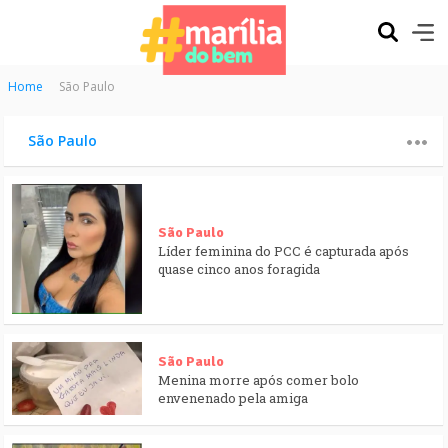
Home
São Paulo
São Paulo
São Paulo
Líder feminina do PCC é capturada após
quase cinco anos foragida
São Paulo
Menina morre após comer bolo
envenenado pela amiga