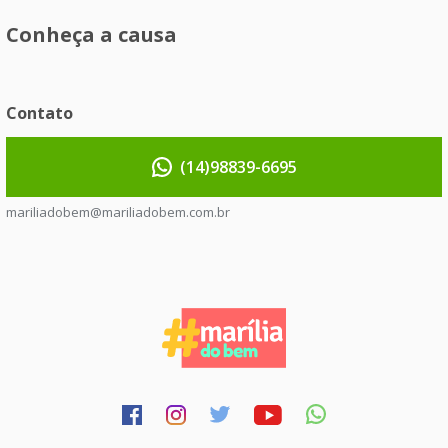
Conheça a causa
Contato
(14)98839-6695
mariliadobem@mariliadobem.com.br