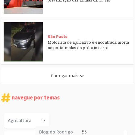
privatização das Linhas da CPTM
São Paulo
Motorista de aplicativo é encontrada morta
no porta-malas do próprio carro
Carregar mais
navegue por temas
Agricultura
13
Blog do Rodrigo
55