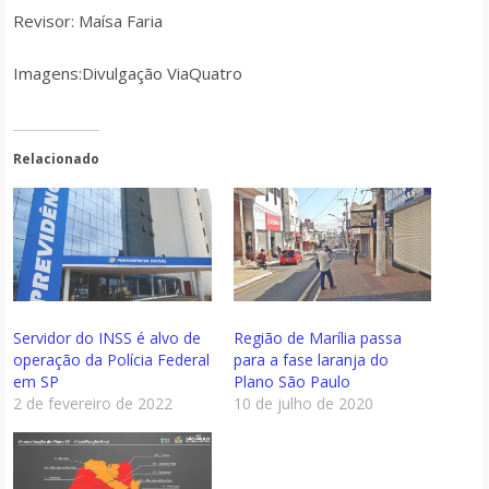
Revisor: Maísa Faria
Imagens:Divulgação ViaQuatro
Relacionado
Servidor do INSS é alvo de
Região de Marília passa
operação da Polícia Federal
para a fase laranja do
em SP
Plano São Paulo
2 de fevereiro de 2022
10 de julho de 2020