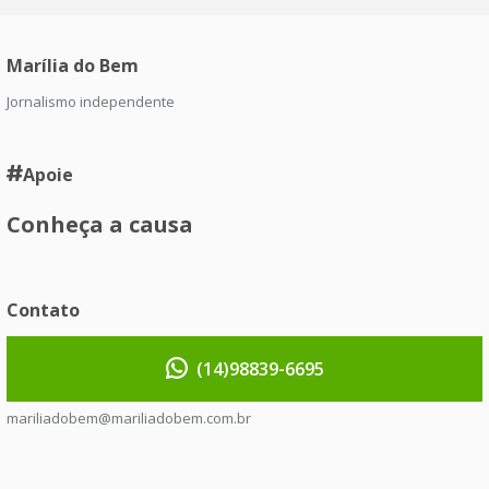
Marília do Bem
Jornalismo independente
Apoie
Conheça a causa
Contato
(14)98839-6695
mariliadobem@mariliadobem.com.br