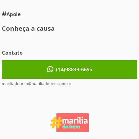
Apoie
Conheça a causa
Contato
(14)98839-6695
mariliadobem@mariliadobem.com.br