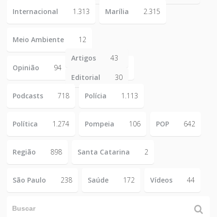
Internacional
1.313
Marília
2.315
Meio Ambiente
12
Artigos
43
Opinião
94
Editorial
30
Podcasts
718
Polícia
1.113
Política
1.274
Pompeia
106
POP
642
Região
898
Santa Catarina
2
São Paulo
238
Saúde
172
Vídeos
44