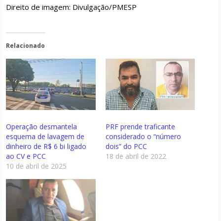
Direito de imagem: Divulgação/PMESP
Relacionado
Operação desmantela
PRF prende traficante
esquema de lavagem de
considerado o “número
dinheiro de R$ 6 bi ligado
dois” do PCC
ao CV e PCC
18 de abril de 2022
10 de abril de 2025