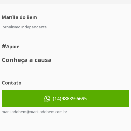
Marília do Bem
Jornalismo independente
Apoie
Conheça a causa
Contato
(14)98839-6695
mariliadobem@mariliadobem.com.br