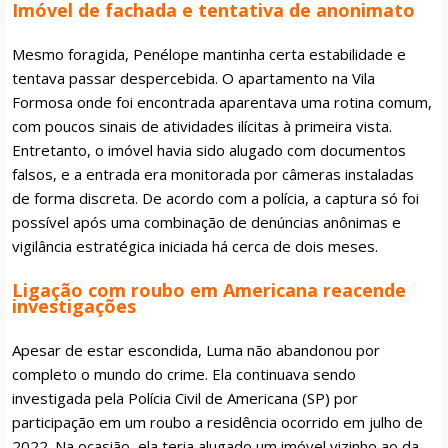
Imóvel de fachada e tentativa de anonimato
Mesmo foragida, Penélope mantinha certa estabilidade e
tentava passar despercebida. O apartamento na Vila
Formosa onde foi encontrada aparentava uma rotina comum,
com poucos sinais de atividades ilícitas à primeira vista.
Entretanto, o imóvel havia sido alugado com documentos
falsos, e a entrada era monitorada por câmeras instaladas
de forma discreta. De acordo com a polícia, a captura só foi
possível após uma combinação de denúncias anônimas e
vigilância estratégica iniciada há cerca de dois meses.
Ligação com roubo em Americana reacende
investigações
Apesar de estar escondida, Luma não abandonou por
completo o mundo do crime. Ela continuava sendo
investigada pela Polícia Civil de Americana (SP) por
participação em um roubo a residência ocorrido em julho de
2022. Na ocasião, ela teria alugado um imóvel vizinho ao da