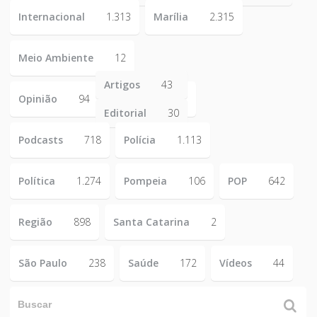
Internacional
1.313
Marília
2.315
Meio Ambiente
12
Artigos
43
Opinião
94
Editorial
30
Podcasts
718
Polícia
1.113
Política
1.274
Pompeia
106
POP
642
Região
898
Santa Catarina
2
São Paulo
238
Saúde
172
Vídeos
44