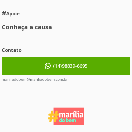
Apoie
Conheça a causa
Contato
(14)98839-6695
mariliadobem@mariliadobem.com.br