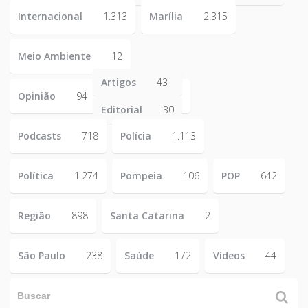
Internacional
1.313
Marília
2.315
Meio Ambiente
12
Artigos
43
Opinião
94
Editorial
30
Podcasts
718
Polícia
1.113
Política
1.274
Pompeia
106
POP
642
Região
898
Santa Catarina
2
São Paulo
238
Saúde
172
Vídeos
44