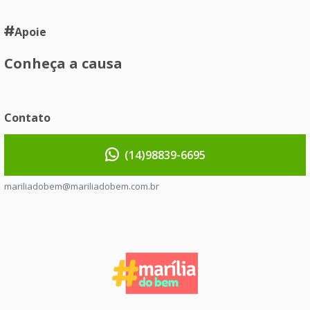
Apoie
Conheça a causa
Contato
(14)98839-6695
mariliadobem@mariliadobem.com.br