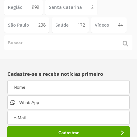
Região
898
Santa Catarina
2
São Paulo
238
Saúde
172
Vídeos
44
Cadastre-se e receba notícias primeiro