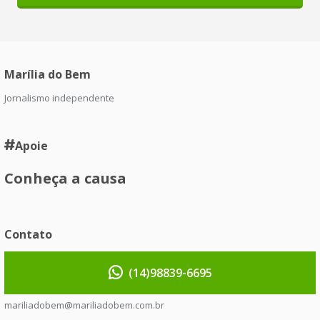
Marília do Bem
Jornalismo independente
Apoie
Conheça a causa
Contato
(14)98839-6695
mariliadobem@mariliadobem.com.br