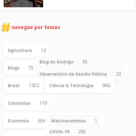
navegue por temas
Agricultura
13
Blog do Rodrigo
55
Blogs
75
Observatório da Gestão Pública
20
Brasil
1.872
Ciência & Tecnologia
946
Colunistas
119
Economia
654
Macroeconomia
1
COVID-19
265