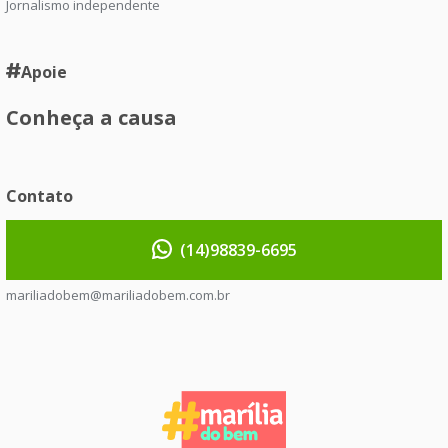
Jornalismo independente
Apoie
Conheça a causa
Contato
(14)98839-6695
mariliadobem@mariliadobem.com.br