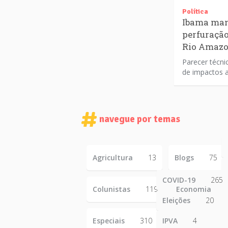
Política
Ibama man
perfuração
Rio Amaz
Parecer técni
de impactos 
navegue por temas
Agricultura
13
Blogs
75
COVID-19
265
Colunistas
119
Economia
Eleições
20
Especiais
310
IPVA
4