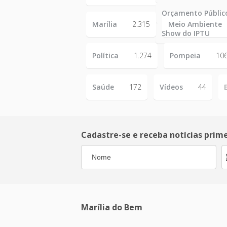
Orçamento Públic
Marília
2.315
Meio Ambiente
Show do IPTU
Política
1.274
Pompeia
10
Saúde
172
Vídeos
44
Cadastre-se e receba notícias prim
Marília do Bem