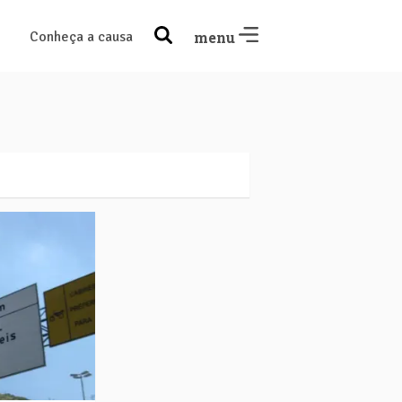
Conheça a causa
menu