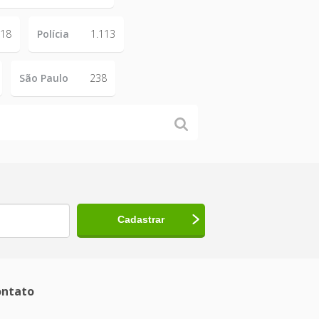
18
Polícia
1.113
São Paulo
238
ntato