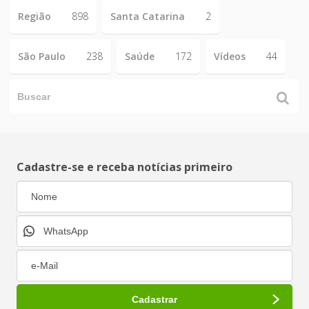
Região
898
Santa Catarina
2
São Paulo
238
Saúde
172
Vídeos
44
Cadastre-se e receba notícias primeiro