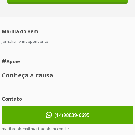
Marília do Bem
Jornalismo independente
Apoie
Conheça a causa
Contato
(14)98839-6695
mariliadobem@mariliadobem.com.br