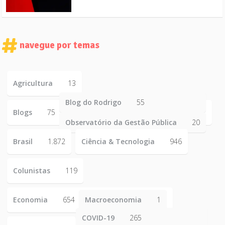
navegue por temas
Agricultura
13
Blog do Rodrigo
55
Blogs
75
Observatório da Gestão Pública
20
Brasil
1.872
Ciência & Tecnologia
946
Colunistas
119
Economia
654
Macroeconomia
1
COVID-19
265