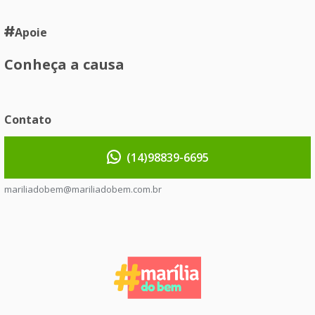
Apoie
Conheça a causa
Contato
(14)98839-6695
mariliadobem@mariliadobem.com.br