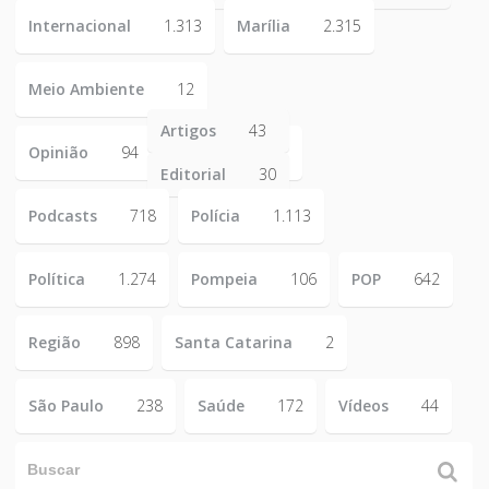
Internacional
1.313
Marília
2.315
Meio Ambiente
12
Artigos
43
Opinião
94
Editorial
30
Podcasts
718
Polícia
1.113
Política
1.274
Pompeia
106
POP
642
Região
898
Santa Catarina
2
São Paulo
238
Saúde
172
Vídeos
44