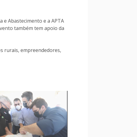
ra e Abastecimento e a APTA
O evento também tem apoio da
res rurais, empreendedores,