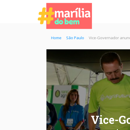
Home
São Paulo
Vice-Governador anunci
Vice-G