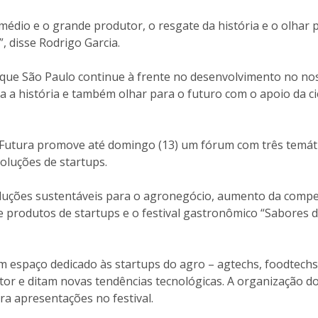
médio e o grande produtor, o resgate da história e o olhar
, disse Rodrigo Garcia.
que São Paulo continue à frente no desenvolvimento no nos
 a história e também olhar para o futuro com o apoio da ciê
iFutura promove até domingo (13) um fórum com três temát
oluções de startups.
ções sustentáveis para o agronegócio, aumento da competi
 produtos de startups e o festival gastronômico “Sabores d
 espaço dedicado às startups do agro – agtechs, foodtechs,
tor e ditam novas tendências tecnológicas. A organização d
ara apresentações no festival.