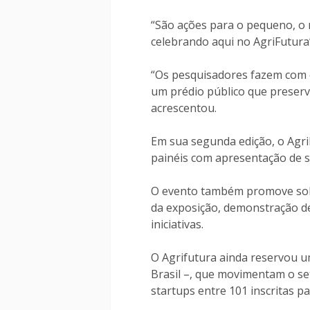
“São ações para o pequeno, o 
celebrando aqui no AgriFutura”
“Os pesquisadores fazem com 
um prédio público que preserva
acrescentou.
Em sua segunda edição, o Agr
painéis com apresentação de s
O evento também promove solu
da exposição, demonstração de
iniciativas.
O Agrifutura ainda reservou um
Brasil –, que movimentam o se
startups entre 101 inscritas p