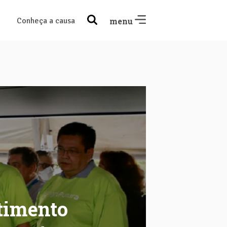
Conheça a causa
menu
timento