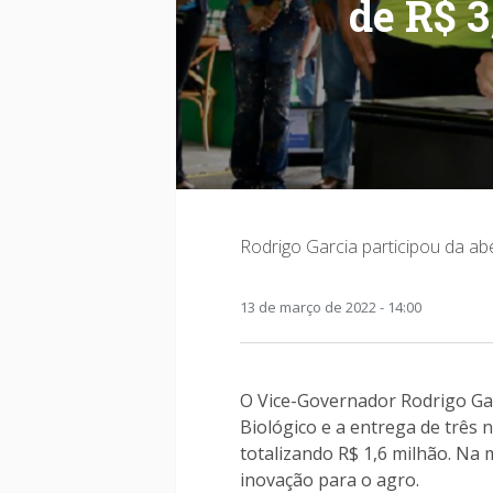
de R$ 3
Rodrigo Garcia participou da abe
13 de março de 2022 - 14:00
O Vice-Governador Rodrigo Gar
Biológico e a entrega de três 
totalizando R$ 1,6 milhão. Na 
inovação para o agro.