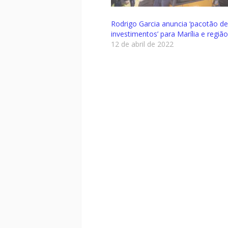
Rodrigo Garcia anuncia ‘pacotão de
investimentos’ para Marília e região
12 de abril de 2022