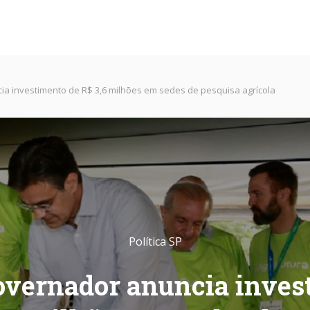
a investimento de R$ 3,6 milhões em sedes de pesquisa agrícola
Política SP
overnador anuncia inves