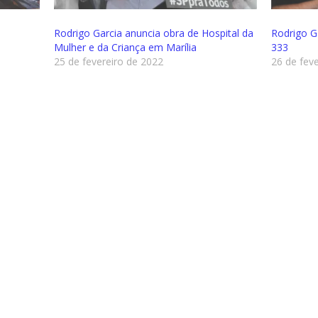
Rodrigo Garcia anuncia obra de Hospital da
Rodrigo G
Mulher e da Criança em Marília
333
25 de fevereiro de 2022
26 de fev