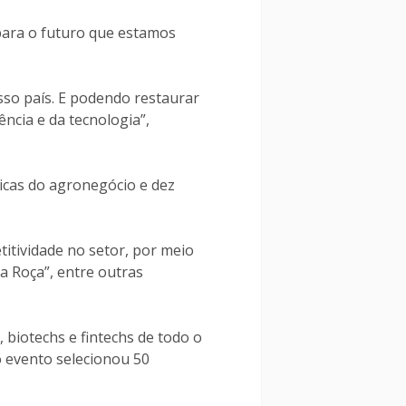
 para o futuro que estamos
so país. E podendo restaurar
ncia e da tecnologia”,
icas do agronegócio e dez
tividade no setor, por meio
a Roça”, entre outras
 biotechs e fintechs de todo o
o evento selecionou 50