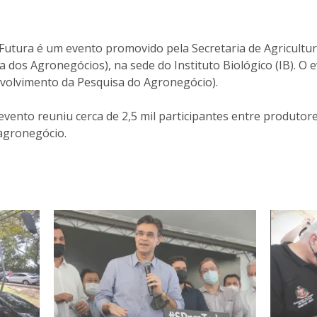
Futura é um evento promovido pela Secretaria de Agricultu
a dos Agronegócios), na sede do Instituto Biológico (IB). 
olvimento da Pesquisa do Agronegócio).
evento reuniu cerca de 2,5 mil participantes entre produto
 agronegócio.