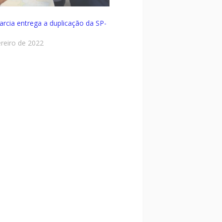
arcia entrega a duplicação da SP-
ereiro de 2022