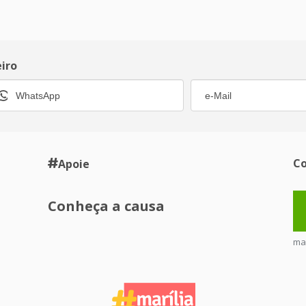
eiro
Co
Apoie
Conheça a causa
ma