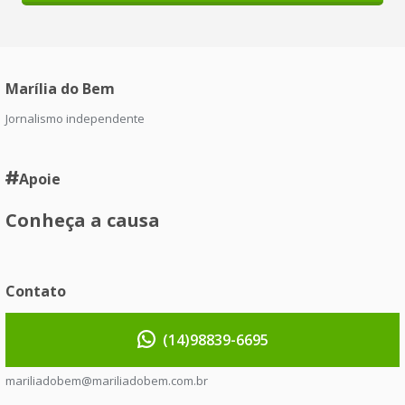
Marília do Bem
Jornalismo independente
Apoie
Conheça a causa
Contato
(14)98839-6695
mariliadobem@mariliadobem.com.br