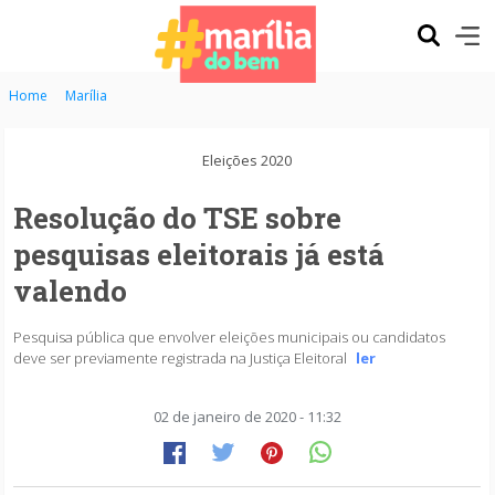
Home
Marília
Eleições 2020
Resolução do TSE sobre
pesquisas eleitorais já está
valendo
Pesquisa pública que envolver eleições municipais ou candidatos
deve ser previamente registrada na Justiça Eleitoral
ler
02 de janeiro de 2020 - 11:32