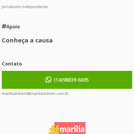
Jornalismo independente
Apoie
Conheça a causa
Contato
(14)98839-6695
mariliadobem@mariliadobem.com.br