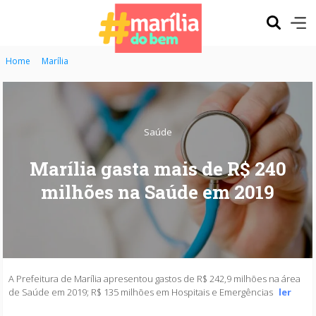
Home
Marília
Saúde
Marília gasta mais de R$ 240
milhões na Saúde em 2019
A Prefeitura de Marília apresentou gastos de R$ 242,9 milhões na área
de Saúde em 2019; R$ 135 milhões em Hospitais e Emergências
ler