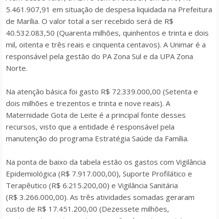
5.461.907,91 em situação de despesa liquidada na Prefeitura
de Marília. O valor total a ser recebido será de R$
40.532.083,50 (Quarenta milhões, quinhentos e trinta e dois
mil, oitenta e três reais e cinquenta centavos). A Unimar é a
responsável pela gestão do PA Zona Sul e da UPA Zona
Norte.
Na atenção básica foi gasto R$ 72.339.000,00 (Setenta e
dois milhões e trezentos e trinta e nove reais). A
Maternidade Gota de Leite é a principal fonte desses
recursos, visto que a entidade é responsável pela
manutenção do programa Estratégia Saúde da Família.
Na ponta de baixo da tabela estão os gastos com Vigilância
Epidemiológica (R$ 7.917.000,00), Suporte Profilático e
Terapêutico (R$ 6.215.200,00) e Vigilância Sanitária
(R$ 3.266.000,00). As três atividades somadas geraram
custo de R$ 17.451.200,00 (Dezessete milhões,