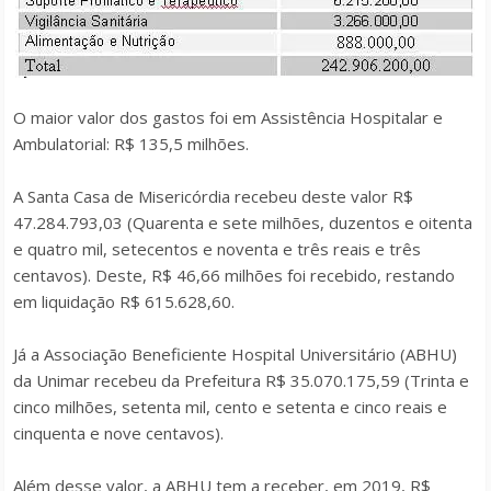
O maior valor dos gastos foi em Assistência Hospitalar e
Ambulatorial: R$ 135,5 milhões.
A Santa Casa de Misericórdia recebeu deste valor R$
47.284.793,03 (Quarenta e sete milhões, duzentos e oitenta
e quatro mil, setecentos e noventa e três reais e três
centavos). Deste, R$ 46,66 milhões foi recebido, restando
em liquidação R$ 615.628,60.
Já a Associação Beneficiente Hospital Universitário (ABHU)
da Unimar recebeu da Prefeitura R$ 35.070.175,59 (Trinta e
cinco milhões, setenta mil, cento e setenta e cinco reais e
cinquenta e nove centavos).
Além desse valor, a ABHU tem a receber, em 2019, R$