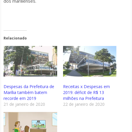
dos marilienses.
Relacionado
Despesas da Prefeitura de
Receitas x Despesas em
Marília também batem
2019: déficit de R$ 13
recorde em 2019
milhões na Prefeitura
21 de janeiro de 2020
22 de janeiro de 2020