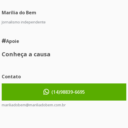
Marília do Bem
Jornalismo independente
Apoie
Conheça a causa
Contato
(14)98839-6695
mariliadobem@mariliadobem.com.br