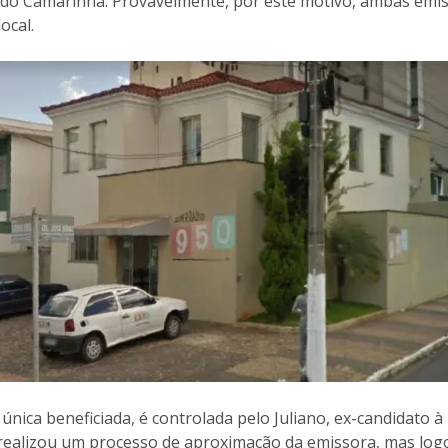
do Camarinha. Provavelmente, por este motivo, ambas emi
ocal.
única beneficiada, é controlada pelo Juliano, ex-candidato à
o realizou um processo de aproximação da emissora, mas logo