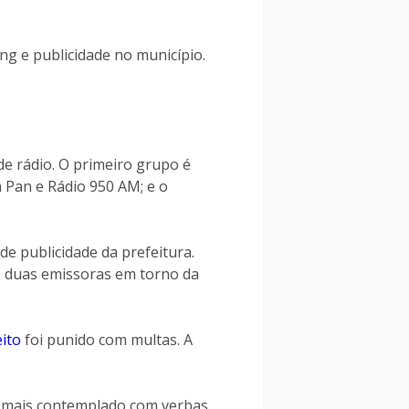
ng e publicidade no município.
de rádio. O primeiro grupo é
 Pan e Rádio 950 AM; e o
de publicidade da prefeitura.
s duas emissoras em torno da
ito
foi punido com multas. A
i mais contemplado com verbas