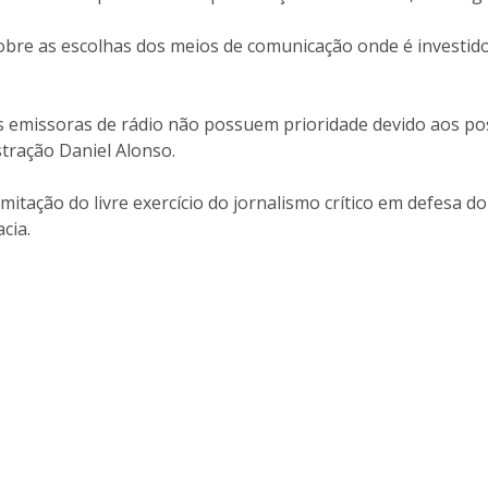
sobre as escolhas dos meios de comunicação onde é investido
as emissoras de rádio não possuem prioridade devido aos po
tração Daniel Alonso.
limitação do livre exercício do jornalismo crítico em defesa d
cia.