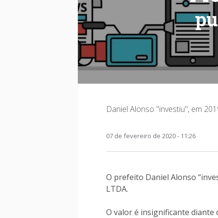
pu
Daniel Alonso "investiu", em 201
07 de fevereiro de 2020 - 11:26
O prefeito Daniel Alonso “inve
LTDA.
O valor é insignificante diant