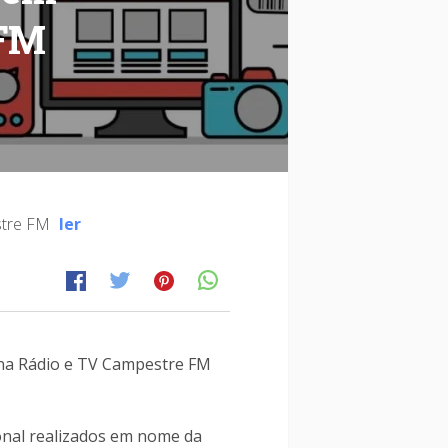
 FM
estre FM
ler
ia na Rádio e TV Campestre FM
ional realizados em nome da