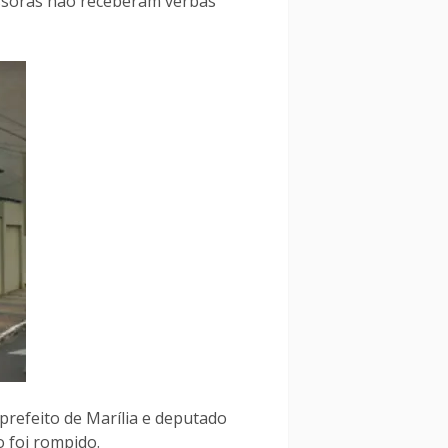
ssoras não receberam verbas
 prefeito de Marília e deputado
 foi rompido.