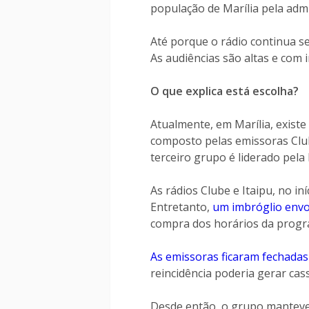
população de Marília pela admi
Até porque o rádio continua se
As audiências são altas e com
O que explica está escolha?
Atualmente, em Marília, existe
composto pelas emissoras Clu
terceiro grupo é liderado pel
As rádios Clube e Itaipu, no i
Entretanto,
um imbróglio envo
compra dos horários da progra
As emissoras ficaram fechadas
reincidência poderia gerar cas
Desde então, o grupo manteve