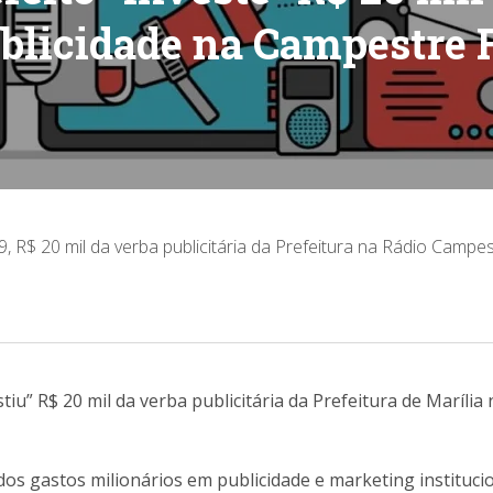
blicidade na Campestre
9, R$ 20 mil da verba publicitária da Prefeitura na Rádio Camp
stiu” R$ 20 mil da verba publicitária da Prefeitura de Maríl
e dos gastos milionários em publicidade e marketing instituc