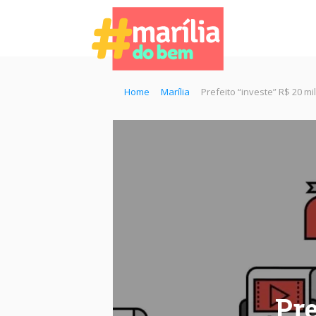
Home
Marília
Prefeito “investe” R$ 20 m
Pre