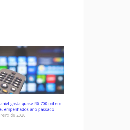
Daniel gasta quase R$ 700 mil em
de, empenhados ano passado
ereiro de 2020