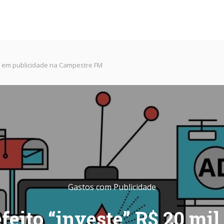
il em publicidade na Campestre FM
Gastos com Publicidade
feito “investe” R$ 20 mi