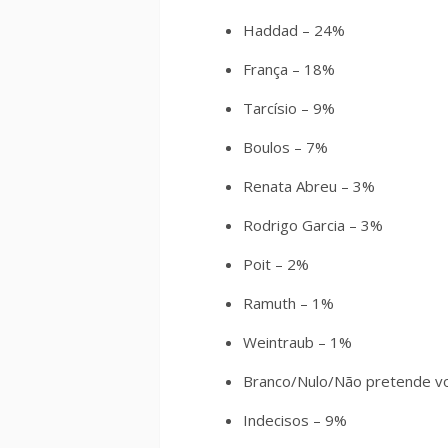
Haddad – 24%
França – 18%
Tarcísio – 9%
Boulos – 7%
Renata Abreu – 3%
Rodrigo Garcia – 3%
Poit – 2%
Ramuth – 1%
Weintraub – 1%
Branco/Nulo/Não pretende v
Indecisos – 9%