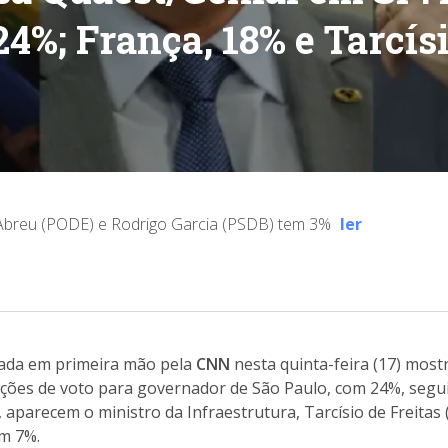
4%; França, 18% e Tarcís
Abreu (PODE) e Rodrigo Garcia (PSDB) tem 3%
ler
gada em primeira mão pela
CNN
nesta quinta-feira (17) most
nções de voto para governador de São Paulo, com 24%, seg
 aparecem o ministro da Infraestrutura, Tarcísio de Freitas
om 7%.