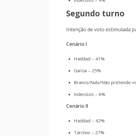
Indecisos – 9%
Segundo turno
Intenção de voto estimulada p
Cenário I
Haddad – 41%
Garcia – 25%
Branco/Nulo/Não pretende v
Indecisos – 6%
Cenário II
Haddad – 42%
Tarcísio – 27%