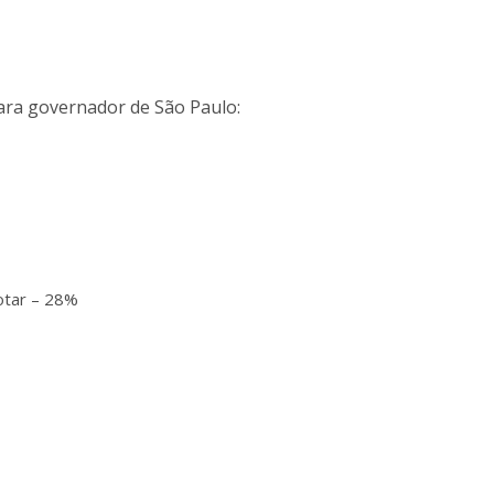
ara governador de São Paulo:
otar – 28%