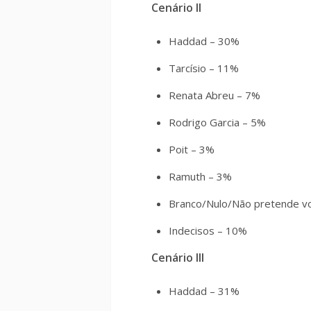
Cenário II
Haddad – 30%
Tarcísio – 11%
Renata Abreu – 7%
Rodrigo Garcia – 5%
Poit – 3%
Ramuth – 3%
Branco/Nulo/Não pretende v
Indecisos – 10%
Cenário III
Haddad – 31%