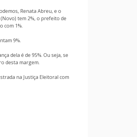
Podemos, Renata Abreu, e o
(Novo) tem 2%, o prefeito de
ão com 1%.
entam 9%.
nça dela é de 95%. Ou seja, se
ro desta margem.
strada na Justiça Eleitoral com