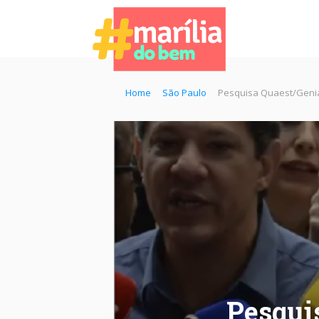
Home
São Paulo
Pesquisa Quaest/Genial
Pesqui