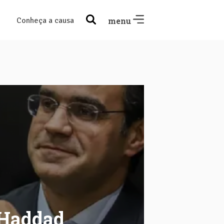
Conheça a causa
menu
 Haddad