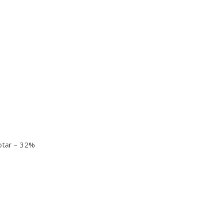
otar – 32%