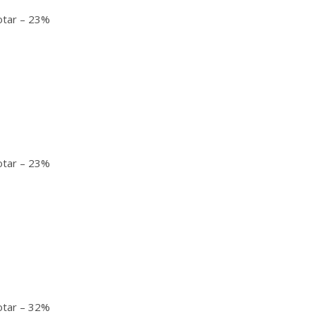
otar – 23%
otar – 23%
otar – 32%