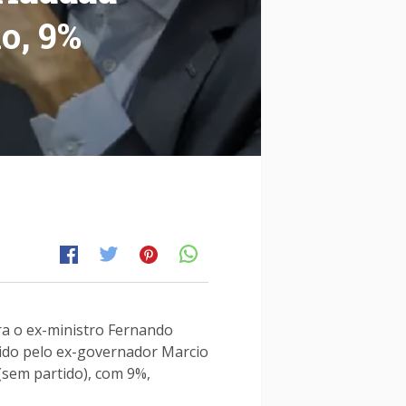
io, 9%
ra o ex-ministro Fernando
uido pelo ex-governador Marcio
 (sem partido), com 9%,