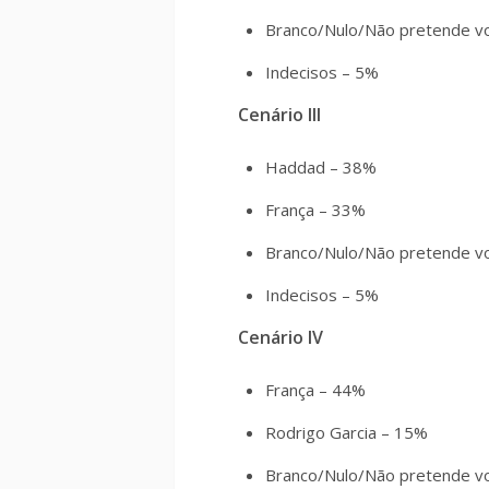
Branco/Nulo/Não pretende v
Indecisos – 5%
Cenário III
Haddad – 38%
França – 33%
Branco/Nulo/Não pretende v
Indecisos – 5%
Cenário IV
França – 44%
Rodrigo Garcia – 15%
Branco/Nulo/Não pretende v