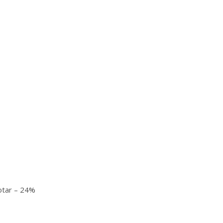
otar – 24%