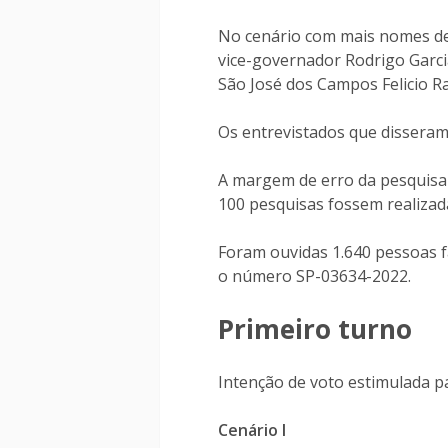
No cenário com mais nomes de 
vice-governador Rodrigo Garci
São José dos Campos Felicio 
Os entrevistados que dissera
A margem de erro da pesquisa é
100 pesquisas fossem realiza
Foram ouvidas 1.640 pessoas fac
o número SP-03634-2022.
Primeiro turno
Intenção de voto estimulada p
Cenário I