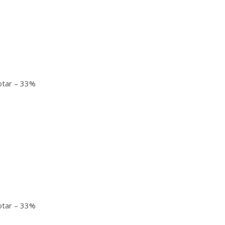
otar – 33%
otar – 33%