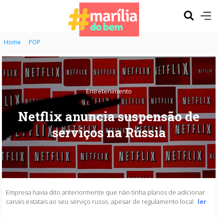
Home
POP
Entretenimento
Netflix anuncia suspensão de
serviços na Rússia
Empresa havia dito anteriormente que não tinha planos de adicionar
canais estatais ao seu serviço russo, apesar de regulamento local
ler