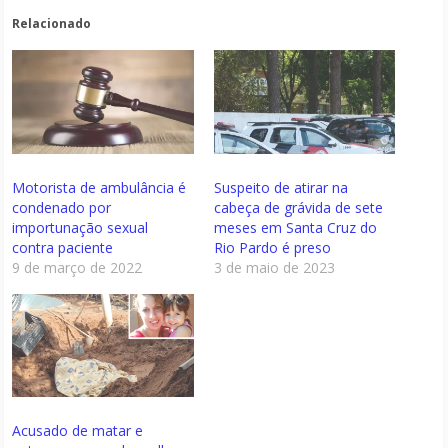
Relacionado
Motorista de ambulância é
Suspeito de atirar na
condenado por
cabeça de grávida de sete
importunação sexual
meses em Santa Cruz do
contra paciente
Rio Pardo é preso
9 de março de 2022
3 de maio de 2023
Acusado de matar e