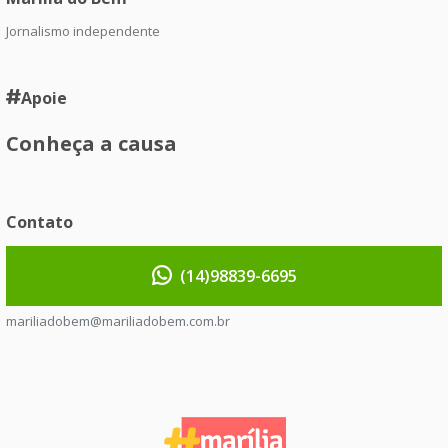
Jornalismo independente
Apoie
Conheça a causa
Contato
(14)98839-6695
mariliadobem@mariliadobem.com.br