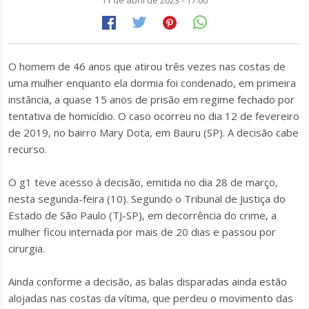
11 de abril de 2023 - 17:00
O homem de 46 anos que atirou três vezes nas costas de
uma mulher enquanto ela dormia foi condenado, em primeira
instância, a quase 15 anos de prisão em regime fechado por
tentativa de homicídio. O caso ocorreu no dia 12 de fevereiro
de 2019, no bairro Mary Dota, em Bauru (SP). A decisão cabe
recurso.
O g1 teve acesso à decisão, emitida no dia 28 de março,
nesta segunda-feira (10). Segundo o Tribunal de Justiça do
Estado de São Paulo (TJ-SP), em decorrência do crime, a
mulher ficou internada por mais de 20 dias e passou por
cirurgia.
Ainda conforme a decisão, as balas disparadas ainda estão
alojadas nas costas da vítima, que perdeu o movimento das