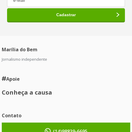
Marília do Bem
Jornalismo independente
Apoie
Conheça a causa
Contato
(14)98839-6695