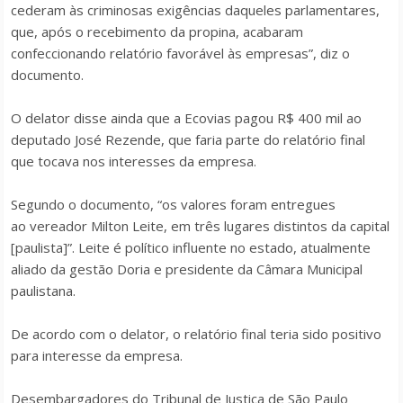
cederam às criminosas exigências daqueles parlamentares,
que, após o recebimento da propina, acabaram
confeccionando relatório favorável às empresas”, diz o
documento.
O delator disse ainda que a Ecovias pagou R$ 400 mil ao
deputado José Rezende, que faria parte do relatório final
que tocava nos interesses da empresa.
Segundo o documento, “os valores foram entregues
ao vereador Milton Leite, em três lugares distintos da capital
[paulista]”. Leite é político influente no estado, atualmente
aliado da gestão Doria e presidente da Câmara Municipal
paulistana.
De acordo com o delator, o relatório final teria sido positivo
para interesse da empresa.
Desembargadores do Tribunal de Justiça de São Paulo