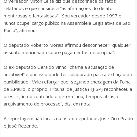
O vereador Milton Leite diz que desconhece os fatos
relatados e que considera “as afirmações do delator
mentirosas e fantasiosas”. “Sou vereador desde 1997 e
nunca ocupei cargo público na Assembleia Legislativa de São
Paulo”, afirmou.
O deputado Roberto Morais afirmou desconhecer “qualquer
assunto mencionado sobre pagamentos de propina”.
O ex-deputado Geraldo Vinholi chama a acusação de
“incabível” e que isso pode ter colaborado para a extinção da
punibilidade. “Vale reforçar que, segundo checagem da Folha
de S.Paulo, o próprio Tribunal de Justiça (TJ-SP) reconheceu a
prescrição do conteúdo e determinou, tempos atrás, o
arquivamento do processo”, diz, em nota.
A reportagem não localizou os ex-deputados José Zico Prado
e José Rezende.