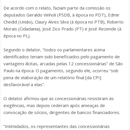
De acordo com o relato, faziam parte da comissão os
deputados Geraldo Vinholi (PSDB, à época no PDT), Edmir
Chedid (União), Claury Alves Silva (à época no PTB), Roberto
Morais (Cidadania), José Zico Prado (PT) e José Rezende (à
época no PL).
Segundo o delator, “todos os parlamentares acima
identificados teriam sido beneficiados pelo pagamento de
vantagens ilícitas, arcadas pelas 12 concessionárias” de São
Paulo na época. O pagamento, segundo ele, ocorreu “sob
pena de elaboração de um relatório final [da CPI]
desfavorável a elas”.
O delator afirmou que as concessionárias resistiram às
exigências, mas depois cederam após ameaças de
convocação de sócios, dirigentes de bancos financiadores.
“Intimidados, os representantes das concessionárias