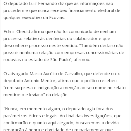
O deputado Luiz Fernando diz que as informações não
procedem e que nunca recebeu financiamento eleitoral de
qualquer executivo da Ecovias.
Edmir Chedid afirma que não foi comunicado de nenhum
processo relativo às denúncias do colaborador e que
desconhece processo neste sentido. “Também declaro não
possuir nenhuma relação com empresas concessionárias de
rodovias no estado de São Paulo”, afirmou.
O advogado Marco Aurélio de Carvalho, que defende o ex-
deputado Antonio Mentor, afirma que o político recebeu
“com surpresa e indignação a menção ao seu nome no relato
mentiroso e leviano” da delação.
“Nunca, em momento algum, o deputado agiu fora dos
parâmetros éticos e legais. Ao final das investigações, que
confirmarão o quanto aqui alegado, buscaremos a devida
reparação à honra e dignidade de um parlamentar que