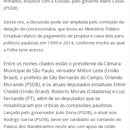
firmados, inclusive com a Ecovias, pelo governo Mario Covas
(PSDB).
Desta vez, a discussão pode ser ampliada pelo conteúdo da
delação da concessionária, que levou ao Ministério Público
Estadual relatos de pagamento de propina e caixa dois para
políticos paulistas em 1999 e 2014, conforme trecho ao qual
a Folha teve acesso.
Entre os nomes citados estão o presidente da Câmara
Municipal de São Paulo, vereador Milton Leite (União
Brasil), o prefeito de São Bernardo do Campo, Orlando
Morando (PSDB), e os atuais deputados estaduais Edmir
Chedid (União Brasil), Roberto Morais (Cidadania) e Luiz
Fernando (PT), além de
ex-deputados
que se
notabilizaram por críticas às concessões paulistas.
Lançado pelo governador João Doria (PSDB), o atual vice,
Rodrigo Garcia (PSDB), deve ser candidato ao comando do
Palácio dos Bandeirantes neste ano com apoio da União