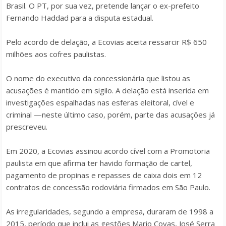
Brasil. O PT, por sua vez, pretende lançar o ex-prefeito
Fernando Haddad para a disputa estadual.
Pelo acordo de delação, a Ecovias aceita ressarcir R$ 650
milhões aos cofres paulistas.
O nome do executivo da concessionária que listou as
acusações é mantido em sigilo. A delação está inserida em
investigações espalhadas nas esferas eleitoral, cível e
criminal —neste último caso, porém, parte das acusações já
prescreveu.
Em 2020, a Ecovias assinou acordo cível com a Promotoria
paulista em que afirma ter havido formação de cartel,
pagamento de propinas e repasses de caixa dois em 12
contratos de concessão rodoviária firmados em São Paulo.
As irregularidades, segundo a empresa, duraram de 1998 a
2015, período que inclui as gestões Mario Covas, José Serra