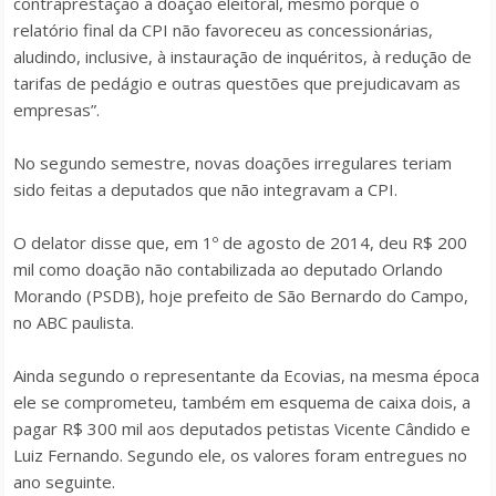
contraprestação à doação eleitoral, mesmo porque o
relatório final da CPI não favoreceu as concessionárias,
aludindo, inclusive, à instauração de inquéritos, à redução de
tarifas de pedágio e outras questões que prejudicavam as
empresas”.
No segundo semestre, novas doações irregulares teriam
sido feitas a deputados que não integravam a CPI.
O delator disse que, em 1º de agosto de 2014, deu R$ 200
mil como doação não contabilizada ao deputado Orlando
Morando (PSDB), hoje prefeito de São Bernardo do Campo,
no ABC paulista.
Ainda segundo o representante da Ecovias, na mesma época
ele se comprometeu, também em esquema de caixa dois, a
pagar R$ 300 mil aos deputados petistas Vicente Cândido e
Luiz Fernando. Segundo ele, os valores foram entregues no
ano seguinte.