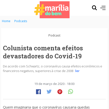
Home
Podcasts
Podcast
Colunista comenta efeitos
devastadores do Covid-19
De acordo com Schwartz, o coronavírus causa efeitos econômicos e
financeiros negativos, superiores à crise de 2008
ler
19 de março de 2020 - 18:00
Quem imaginaria que o coronavírus causaria quedas