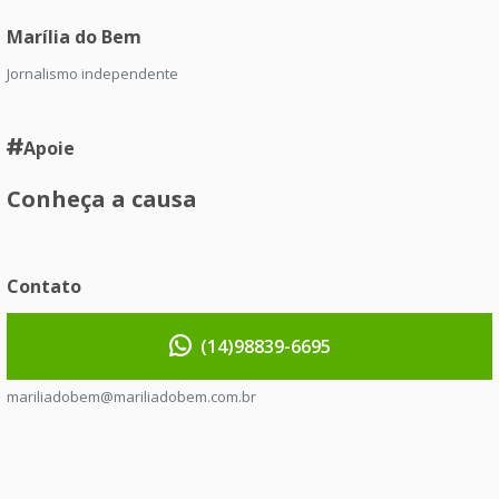
Marília do Bem
Jornalismo independente
Apoie
Conheça a causa
Contato
(14)98839-6695
mariliadobem@mariliadobem.com.br