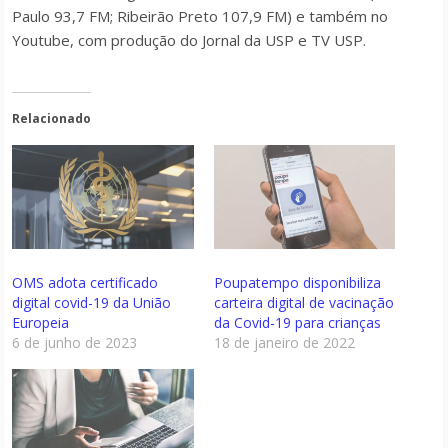
Paulo 93,7 FM; Ribeirão Preto 107,9 FM) e também no
Youtube, com produção do Jornal da USP e TV USP.
Relacionado
OMS adota certificado
Poupatempo disponibiliza
digital covid-19 da União
carteira digital de vacinação
Europeia
da Covid-19 para crianças
6 de junho de 2023
18 de janeiro de 2022