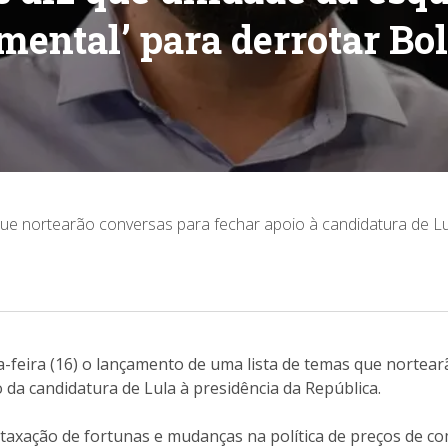
mental’ para derrotar Bo
 que nortearão conversas para fechar apoio à candidatura de L
ta-feira (16) o lançamento de uma lista de temas que nortea
da candidatura de Lula à presidência da República.
 a taxação de fortunas e mudanças na política de preços de co