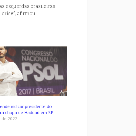
s esquerdas brasileiras
rise”, afirmou.
ende indicar presidente do
ara chapa de Haddad em SP
l de 2022