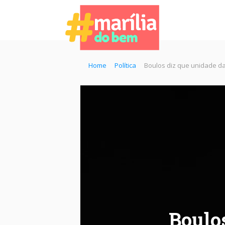
Home
Política
Boulos diz que unidade da
Boulos