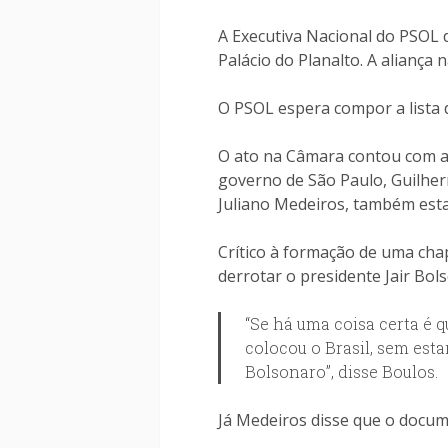
A Executiva Nacional do PSOL d
Palácio do Planalto. A aliança
O PSOL espera compor a lista d
O ato na Câmara contou com a
governo de São Paulo, Guilher
Juliano Medeiros, também est
Crítico à formação de uma cha
derrotar o presidente Jair Bol
“Se há uma coisa certa é 
colocou o Brasil, sem esta
Bolsonaro”, disse Boulos.
Já Medeiros disse que o docum