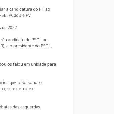
oiar a candidatura do PT ao
 PSB, PCdoB e PV.
s de 2022.
pré-candidato do PSOL ao
R), e o presidente do PSOL,
 Boulos falou em unidade para
órica que o Bolsonaro
 a gente derrote o
ebates das esquerdas.