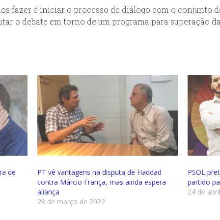
s fazer é iniciar o processo de diálogo com o conjunto da
utar o debate em torno de um programa para superação da c
ra de
PT vê vantagens na disputa de Haddad
PSOL pret
contra Márcio França, mas ainda espera
partido p
aliança
24 de abri
28 de março de 2022