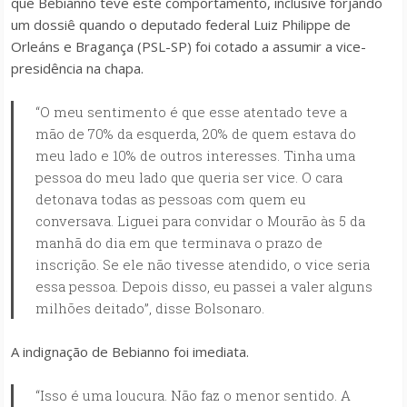
que Bebianno teve este comportamento, inclusive forjando
um dossiê quando o deputado federal Luiz Philippe de
Orleáns e Bragança (PSL-SP) foi cotado a assumir a vice-
presidência na chapa.
“O meu sentimento é que esse atentado teve a
mão de 70% da esquerda, 20% de quem estava do
meu lado e 10% de outros interesses. Tinha uma
pessoa do meu lado que queria ser vice. O cara
detonava todas as pessoas com quem eu
conversava. Liguei para convidar o Mourão às 5 da
manhã do dia em que terminava o prazo de
inscrição. Se ele não tivesse atendido, o vice seria
essa pessoa. Depois disso, eu passei a valer alguns
milhões deitado”, disse Bolsonaro.
A indignação de Bebianno foi imediata.
“Isso é uma loucura. Não faz o menor sentido. A