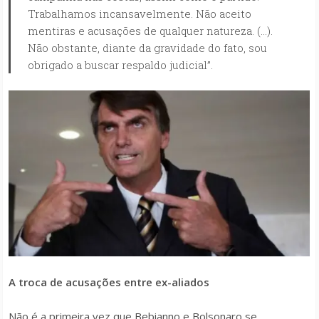
Trabalhamos incansavelmente. Não aceito
mentiras e acusações de qualquer natureza. (…).
Não obstante, diante da gravidade do fato, sou
obrigado a buscar respaldo judicial”.
A troca de acusações entre ex-aliados
Não é a primeira vez que Bebianno e Bolsonaro se