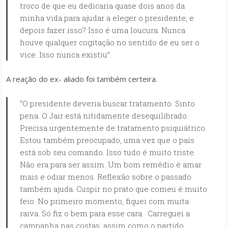
troco de que eu dedicaria quase dois anos da
minha vida para ajudar a eleger o presidente, e
depois fazer isso? Isso é uma loucura. Nunca
houve qualquer cogitação no sentido de eu ser o
vice. Isso nunca existiu”.
A reação do ex- aliado foi também certeira.
“O presidente deveria buscar tratamento. Sinto
pena. O Jair está nitidamente desequilibrado.
Precisa urgentemente de tratamento psiquiátrico.
Estou também preocupado, uma vez que o país
está sob seu comando. Isso tudo é muito triste.
Não era para ser assim. Um bom remédio é amar
mais e odiar menos. Reflexão sobre o passado
também ajuda. Cuspir no prato que comeu é muito
feio. No primeiro momento, fiquei com muita
raiva. Só fiz o bem para esse cara. Carreguei a
campanha nas costas, assim como o partido.