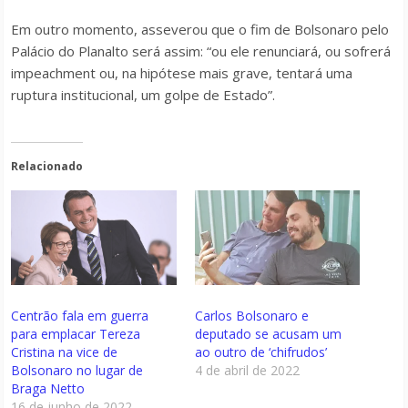
Em outro momento, asseverou que o fim de Bolsonaro pelo
Palácio do Planalto será assim: “ou ele renunciará, ou sofrerá
impeachment ou, na hipótese mais grave, tentará uma
ruptura institucional, um golpe de Estado”.
Relacionado
Centrão fala em guerra
Carlos Bolsonaro e
para emplacar Tereza
deputado se acusam um
Cristina na vice de
ao outro de ‘chifrudos’
Bolsonaro no lugar de
4 de abril de 2022
Braga Netto
16 de junho de 2022