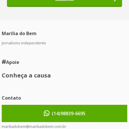
Marília do Bem
Jornalismo independente
Apoie
Conheça a causa
Contato
(14)98839-6695
mariliadobem@mariliadobem.com.br