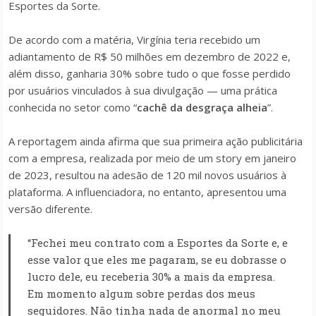
Esportes da Sorte.
De acordo com a matéria, Virgínia teria recebido um
adiantamento de R$ 50 milhões em dezembro de 2022 e,
além disso, ganharia 30% sobre tudo o que fosse perdido
por usuários vinculados à sua divulgação — uma prática
conhecida no setor como “
cachê da desgraça alheia
”.
A reportagem ainda afirma que sua primeira ação publicitária
com a empresa, realizada por meio de um story em janeiro
de 2023, resultou na adesão de 120 mil novos usuários à
plataforma.
A influenciadora, no entanto, apresentou uma
versão diferente.
“Fechei meu contrato com a Esportes da Sorte e, e
esse valor que eles me pagaram, se eu dobrasse o
lucro dele, eu receberia 30% a mais da empresa.
Em momento algum sobre perdas dos meus
seguidores. Não tinha nada de anormal no meu