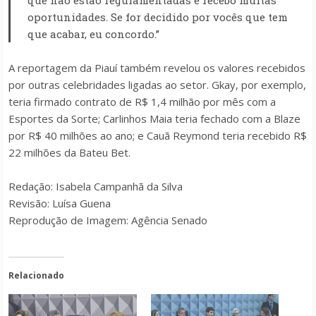
que não estão regulamentadas e recebo muitas
oportunidades. Se for decidido por vocês que tem
que acabar, eu concordo.”
A reportagem da
Piauí
também revelou os valores recebidos
por outras celebridades ligadas ao setor. Gkay, por exemplo,
teria firmado contrato de R$ 1,4 milhão por mês com a
Esportes da Sorte; Carlinhos Maia teria fechado com a Blaze
por R$ 40 milhões ao ano; e Cauã Reymond teria recebido R$
22 milhões da Bateu Bet.
Redação: Isabela Campanhã da Silva
Revisão: Luísa Guena
Reprodução de Imagem: Agência Senado
Relacionado