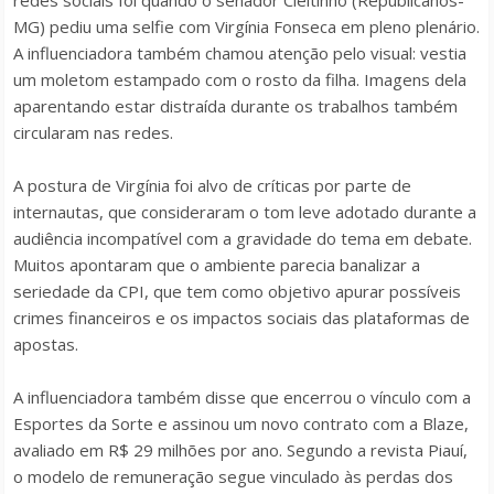
redes sociais foi quando o senador Cleitinho (Republicanos-
MG) pediu uma selfie com Virgínia Fonseca em pleno plenário.
A influenciadora também chamou atenção pelo visual: vestia
um moletom estampado com o rosto da filha. Imagens dela
aparentando estar distraída durante os trabalhos também
circularam nas redes.
A postura de Virgínia foi alvo de críticas por parte de
internautas, que consideraram o tom leve adotado durante a
audiência incompatível com a gravidade do tema em debate.
Muitos apontaram que o ambiente parecia banalizar a
seriedade da CPI, que tem como objetivo apurar possíveis
crimes financeiros e os impactos sociais das plataformas de
apostas.
A influenciadora também disse que encerrou o vínculo com a
Esportes da Sorte e assinou um novo contrato com a Blaze,
avaliado em R$ 29 milhões por ano. Segundo a revista
Piauí
,
o modelo de remuneração segue vinculado às perdas dos