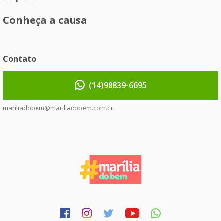
Conheça a causa
Contato
(14)98839-6695
mariliadobem@mariliadobem.com.br