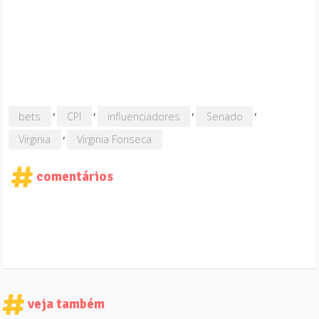
,
,
,
,
bets
CPI
influenciadores
Senado
,
Virginia
Virginia Fonseca
comentários
veja também