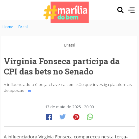
Home
Brasil
Brasil
Virginia Fonseca participa da
CPI das bets no Senado
A influenciadora é peça-chave na comissão que investiga plataformas
de apostas
ler
13 de maio de 2025 - 20:00
A influenciadora Virgínia Fonseca compareceu nesta terça-