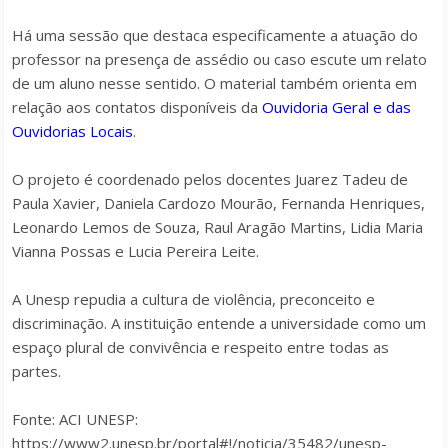
Há uma sessão que destaca especificamente a atuação do
professor na presença de assédio ou caso escute um relato
de um aluno nesse sentido. O material também orienta em
relação aos contatos disponíveis da
Ouvidoria Geral e das
Ouvidorias Locais
.
O projeto é coordenado pelos docentes Juarez Tadeu de
Paula Xavier, Daniela Cardozo Mourão, Fernanda Henriques,
Leonardo Lemos de Souza, Raul Aragão Martins, Lidia Maria
Vianna Possas e Lucia Pereira Leite.
A Unesp repudia a cultura de violência, preconceito e
discriminação. A instituição entende a universidade como um
espaço plural de convivência e respeito entre todas as
partes.
Fonte: ACI UNESP:
https://www2.unesp.br/portal#!/noticia/35482/unesp-