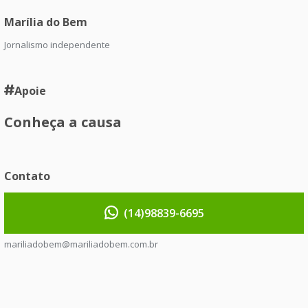
Marília do Bem
Jornalismo independente
Apoie
Conheça a causa
Contato
(14)98839-6695
mariliadobem@mariliadobem.com.br