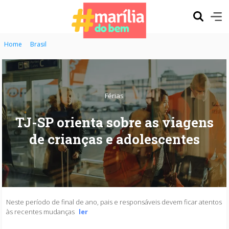
Home
Brasil
Férias
TJ-SP orienta sobre as viagens
de crianças e adolescentes
Neste período de final de ano, pais e responsáveis devem ficar atentos
às recentes mudanças
ler