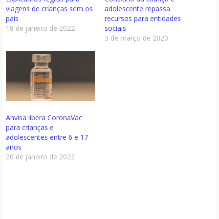
viagens de crianças sem os
adolescente repassa
pais
recursos para entidades
18 de janeiro de 2022
sociais
3 de março de 2020
Anvisa libera CoronaVac
para crianças e
adolescentes entre 6 e 17
anos
20 de janeiro de 2022