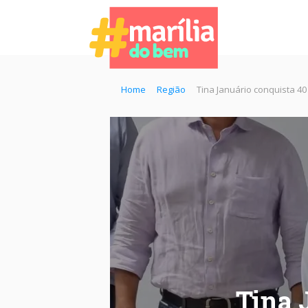
Home
Região
Tina Januário conquista 4
Tina 