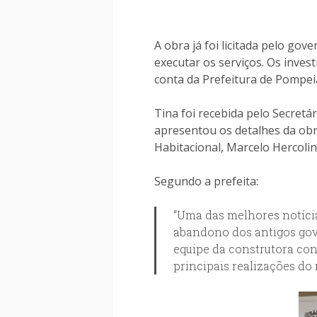
A obra já foi licitada pelo go
executar os serviços. Os inves
conta da Prefeitura de Pompeia
Tina foi recebida pelo Secretá
apresentou os detalhes da ob
Habitacional, Marcelo Hercolin
Segundo a prefeita:
“Uma das melhores notícia
abandono dos antigos gove
equipe da construtora con
principais realizações do 