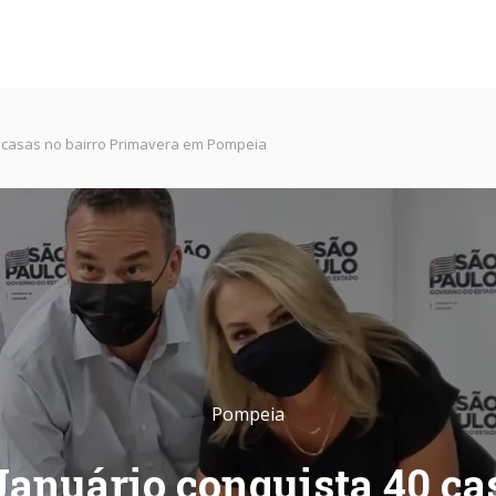
0 casas no bairro Primavera em Pompeia
Pompeia
Januário conquista 40 ca