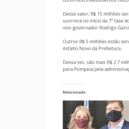
confirmou investimentos histór
Desse valor, R$ 15 milhões ser
ocorrerá no início da 7ª fase 
vice-governador Rodrigo Garci
Outros R$ 5 milhões estão se
Asfalto Novo da Prefeitura.
Dessa vez, são mais R$ 2,7 mil
para Pompeia pela administraç
Relacionado