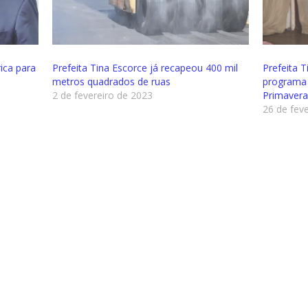
rica para
Prefeita Tina Escorce já recapeou 400 mil
Prefeita T
metros quadrados de ruas
programa 
2 de fevereiro de 2023
Primavera
26 de fev