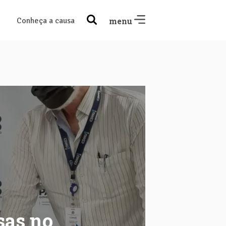
Conheça a causa
menu
sas no