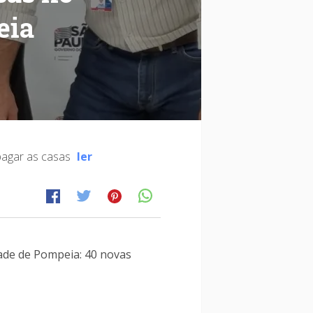
eia
 pagar as casas
ler
dade de Pompeia: 40 novas