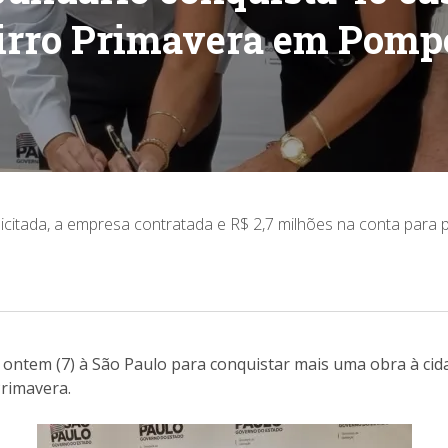
irro Primavera em Pomp
 licitada, a empresa contratada e R$ 2,7 milhões na conta para
u ontem (7) à São Paulo para conquistar mais uma obra à ci
Primavera.