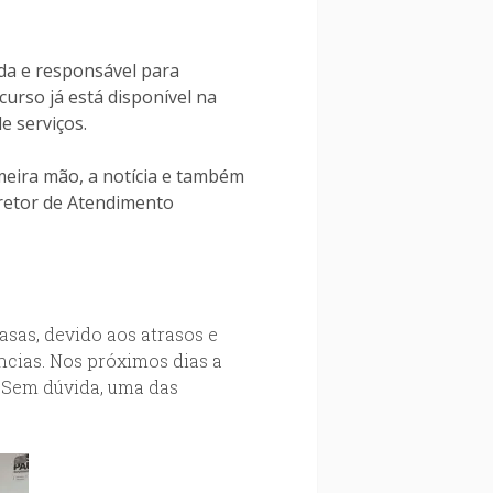
ada e responsável para
curso já está disponível na
e serviços.
imeira mão, a notícia e também
retor de Atendimento
sas, devido aos atrasos e
ncias. Nos próximos dias a
! Sem dúvida, uma das