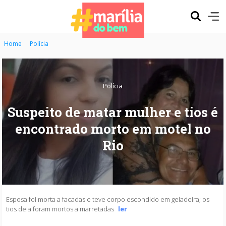
Home
Polícia
Polícia
Suspeito de matar mulher e tios é
encontrado morto em motel no
Rio
Esposa foi morta a facadas e teve corpo escondido em geladeira; os
tios dela foram mortos a marretadas
ler