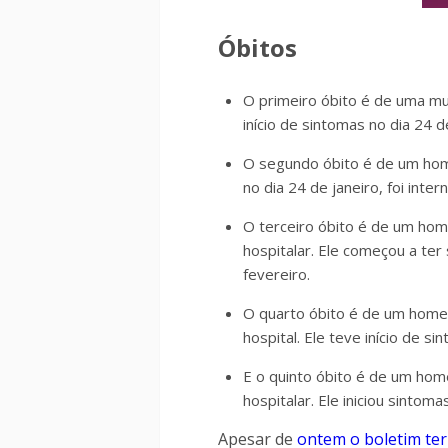
Óbitos
O primeiro óbito é de uma mul
início de sintomas no dia 24 d
O segundo óbito é de um home
no dia 24 de janeiro, foi inter
O terceiro óbito é de um hom
hospitalar. Ele começou a ter 
fevereiro.
O quarto óbito é de um homem
hospital. Ele teve início de si
E o quinto óbito é de um hom
hospitalar. Ele iniciou sintoma
Apesar de
ontem o boletim ter