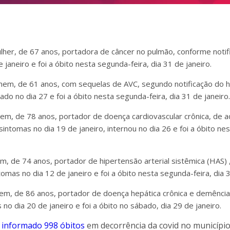
her, de 67 anos, portadora de câncer no pulmão, conforme notifi
e janeiro e foi a óbito nesta segunda-feira, dia 31 de janeiro.
m, de 61 anos, com sequelas de AVC, segundo notificação do hosp
nado no dia 27 e foi a óbito nesta segunda-feira, dia 31 de janeiro.
em, de 78 anos, portador de doença cardiovascular crônica, de a
sintomas no dia 19 de janeiro, internou no dia 26 e foi a óbito nes
, de 74 anos, portador de hipertensão arterial sistêmica (HAS) 
ntomas no dia 12 de janeiro e foi a óbito nesta segunda-feira, dia 
em, de 86 anos, portador de doença hepática crônica e demência
s no dia 20 de janeiro e foi a óbito no sábado, dia 29 de janeiro.
 informado 998 óbitos
em decorrência da covid no município