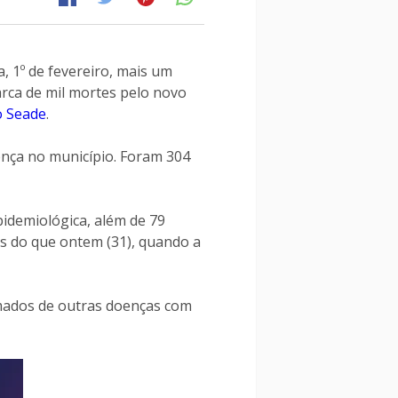
a, 1º de fevereiro, mais um
arca de mil mortes pelo novo
o Seade
.
ença no município. Foram 304
pidemiológica, além de 79
s do que ontem (31), quando a
rmados de outras doenças com