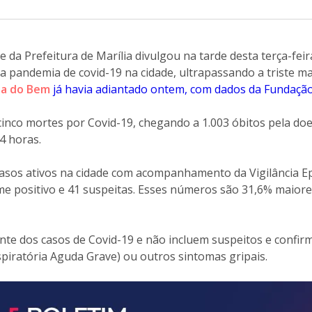
 da Prefeitura de Marília divulgou na tarde desta terça-feir
a pandemia de covid-19 na cidade, ultrapassando a triste m
ia do Bem
já havia adiantado ontem, com dados da Fundaçã
cinco mortes por Covid-19, chegando a 1.003 óbitos pela do
4 horas.
 casos ativos na cidade com acompanhamento da Vigilância E
e positivo e 41 suspeitas. Esses números são 31,6% maiore
te dos casos de Covid-19 e não incluem suspeitos e confi
iratória Aguda Grave) ou outros sintomas gripais.