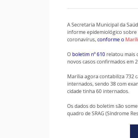
A Secretaria Municipal da Saúde
informe epidemiológico sobre 
coronavírus,
conforme o
Maríl
O
boletim nº 610
relatou mais 
novos casos confirmados em 2
Marília agora contabiliza 732
internados, sendo 38 com exam
cidade tinha 60 internados.
Os dados do boletim são somen
quadro de SRAG (Síndrome Resp