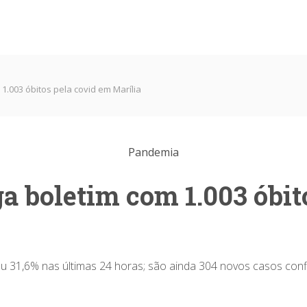
1.003 óbitos pela covid em Marília
Pandemia
a boletim com 1.003 óbit
 31,6% nas últimas 24 horas; são ainda 304 novos casos co