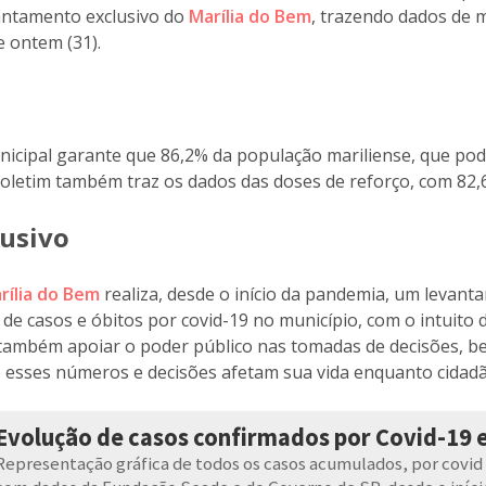
antamento exclusivo do
Marília do Bem
, trazendo dados de 
 ontem (31).
nicipal garante que 86,2% da população mariliense, que pod
oletim também traz os dados das doses de reforço, com 82,6 
usivo
rília do Bem
realiza, desde o início da pandemia, um levant
de casos e óbitos por covid-19 no município, com o intuito 
 também apoiar o poder público nas tomadas de decisões, b
 esses números e decisões afetam sua vida enquanto cidadã