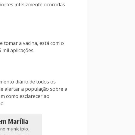
mortes infelizmente ocorridas
e tomar a vacina, está com o
mil aplicações.
amento diário de todos os
de alertar a população sobre a
em como esclarecer ao
o.