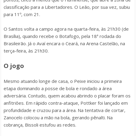
classificação para a Libertadores. O Leão, por sua vez, subiu
para 11º, com 21.
O Santos volta a campo agora na quarta-feira, às 21h30 (de
Brasília), quando recebe o Botafogo, pela 18ª rodada do
Brasileirão. Já o Avaí encara o Ceará, na Arena Castelão, na
terça-feira, às 21h30.
O jogo
Mesmo atuando longe de casa, o Peixe iniciou a primeira
etapa dominando a posse de bola e rondado a área
adversária. Contudo, quem acabou abrindo o placar foram os
anfitriões. Em rápido contra-ataque, Pottker foi lançado em
profundidade e cruzou para a área. Na tentativa de cortar,
Zanocelo colocou a mão na bola, gerando pênalti. Na
cobrança, Bissoli estufou as redes.