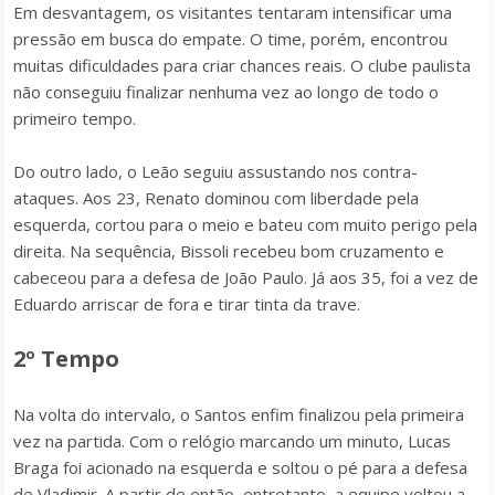
Em desvantagem, os visitantes tentaram intensificar uma
pressão em busca do empate. O time, porém, encontrou
muitas dificuldades para criar chances reais. O clube paulista
não conseguiu finalizar nenhuma vez ao longo de todo o
primeiro tempo.
Do outro lado, o Leão seguiu assustando nos contra-
ataques. Aos 23, Renato dominou com liberdade pela
esquerda, cortou para o meio e bateu com muito perigo pela
direita. Na sequência, Bissoli recebeu bom cruzamento e
cabeceou para a defesa de João Paulo. Já aos 35, foi a vez de
Eduardo arriscar de fora e tirar tinta da trave.
2º Tempo
Na volta do intervalo, o Santos enfim finalizou pela primeira
vez na partida. Com o relógio marcando um minuto, Lucas
Braga foi acionado na esquerda e soltou o pé para a defesa
de Vladimir. A partir de então, entretanto, a equipe voltou a