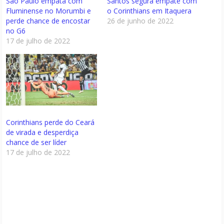
São Paulo empata com
Santos segura empate com
Fluminense no Morumbi e
o Corinthians em Itaquera
perde chance de encostar
26 de junho de 2022
no G6
17 de julho de 2022
Corinthians perde do Ceará
de virada e desperdiça
chance de ser líder
17 de julho de 2022