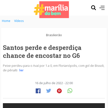
Home
Vídeos
Brasileirão
Santos perde e desperdiça
chance de encostar no G6
Peixe perdeu para o Avaí por 1 a 0, em Florianópolis, com gol de Bissoli,
de pênalti
ler
16 de julho de 2022 - 22:00