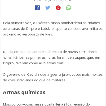
11 de março de 2022 - 20:00
Pela primeira vez, o Exército russo bombardeou as cidades
ucranianas de Dnipro e Lutsk, enquanto concentrava militares
próximo ao aeroporto de Kiev.
No dia em que se admite a abertura de novos corredores
humanitários, as primeiras horas foram de ataques que, em
Dnipro, tiveram como alvo áreas civis.
O governo de Kiev diz que a guerra já provocou mais mortes
de civis ucranianos do que de militares.
Armas químicas
Moscou convocou, nessa quinta-feira (10), reunião do