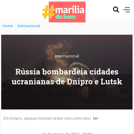
Home
Internacional
Internacional
Rússia bombardeia cidades
ucranianas de Dnipro e Lutsk
Em Dnipro, ataques tiveram áreas civis como alvo
ler