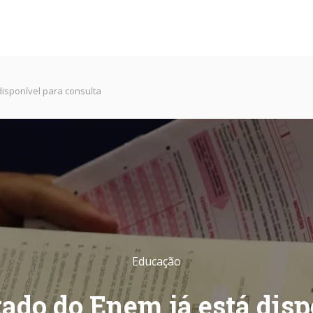
disponível para consulta
Educação
ado do Enem já está dis