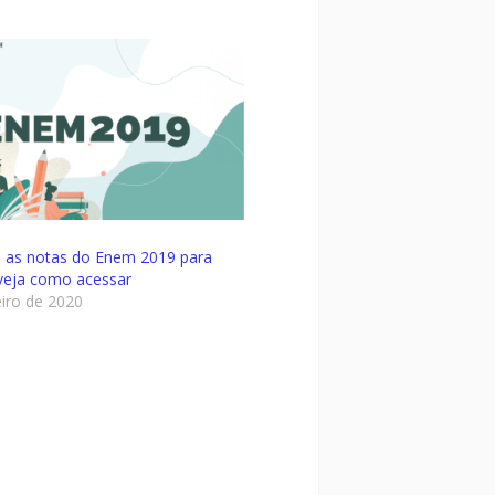
ra as notas do Enem 2019 para
 veja como acessar
eiro de 2020