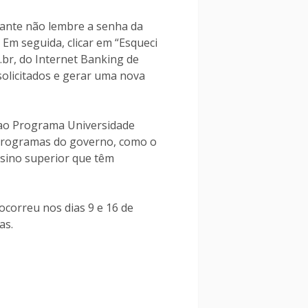
ipante não lembre a senha da
. Em seguida, clicar em “Esqueci
br, do Internet Banking de
olicitados e gerar uma nova
 ao Programa Universidade
 programas do governo, como o
nsino superior que têm
ocorreu nos dias 9 e 16 de
as.