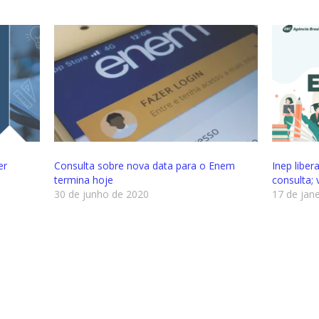
er
Consulta sobre nova data para o Enem
Inep libe
termina hoje
consulta;
30 de junho de 2020
17 de jan