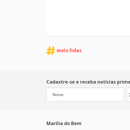
mais lidas
Cadastre-se e receba notícias prim
Marília do Bem