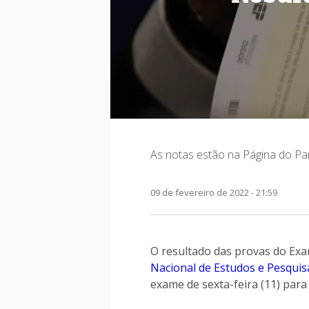
As notas estão na Página do Pa
09 de fevereiro de 2022 - 21:59
O resultado das provas do Exa
Nacional de Estudos e Pesquisa
exame de sexta-feira (11) para