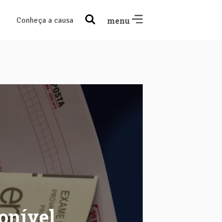
Conheça a causa
menu
ponível