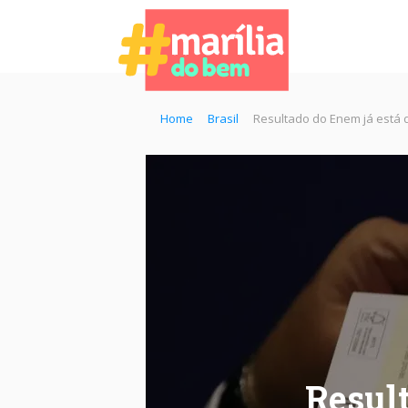
Home
Brasil
Resultado do Enem já está 
Result