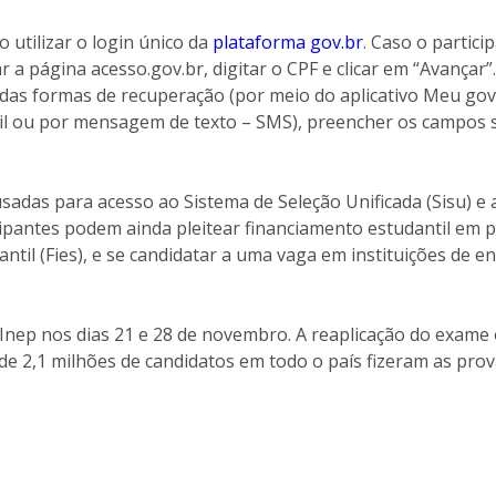
o utilizar o login único da
plataforma gov.br
. Caso o partic
 a página acesso.gov.br, digitar o CPF e clicar em “Avançar”
das formas de recuperação (por meio do aplicativo Meu gov.
il ou por mensagem de texto – SMS), preencher os campos s
adas para acesso ao Sistema de Seleção Unificada (Sisu) e
cipantes podem ainda pleitear financiamento estudantil em
til (Fies), e se candidatar a uma vaga em instituições de e
Inep nos dias 21 e 28 de novembro. A reaplicação do exame 
 de 2,1 milhões de candidatos em todo o país fizeram as prov