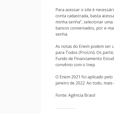
Para acessar o site é necessári
conta cadastrada, basta acessar
minha senha”, selecionar uma 
bancos conveniados, por e-ma
senha.
As notas do Enem podem ser us
para Todos (ProUni). Os parti
Fundo de Financiamento Estudan
convênio com o Inep.
O Enem 2021 foi aplicado pelo 
janeiro de 2022. Ao todo, mais
Fonte: Agência Brasil