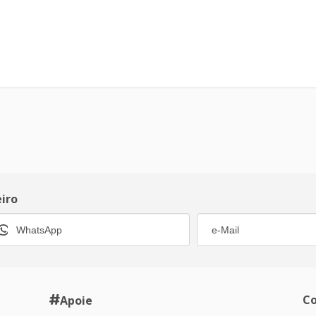
eiro
Co
Apoie