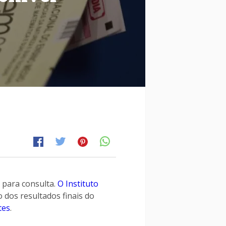
 para consulta.
O Instituto
 dos resultados finais do
tes
.