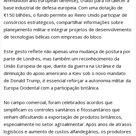
Ammunition and European defense), criado para fortalecer a
base industrial de defesa europeia. Com uma dotação de
€150 bilhões, o fundo permite ao Reino Unido participar de
consórcios estratégicos, compartilhar informações sobre
planejamento militar e integrar projetos de desenvolvimento
de tecnologias bélicas com empresas do bloco.
Este gesto reflete não apenas uma mudança de postura por
parte de Londres, mas também um reconhecimento da
União Europeia de que, diante da guerra na Ucrânia e da
diminuição do apoio americano a Kiev sob o novo mandato
de Donald Trump, é essencial reforçar a autonomia militar da
Europa Ocidental com a participação britânica.
No campo comercial, foram celebrados acordos que
simplificam os controles sanitários e fitossanitários que
vinham dificultando a exportação de produtos britânicos,
especialmente no setor agroalimentar. Após anos de atrasos
logísticos e aumento de custos alfandegários, os produtores