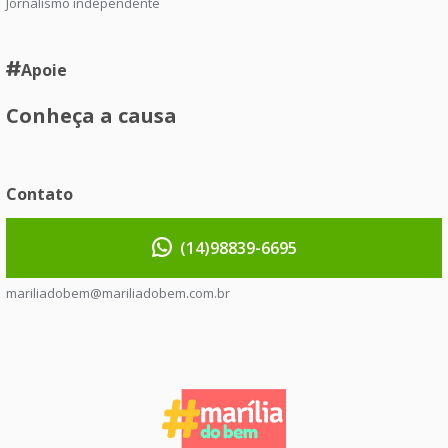
Jornalismo independente
Apoie
Conheça a causa
Contato
(14)98839-6695
mariliadobem@mariliadobem.com.br