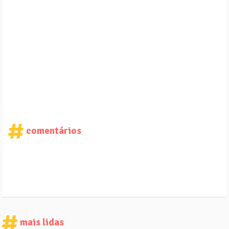
comentários
mais lidas