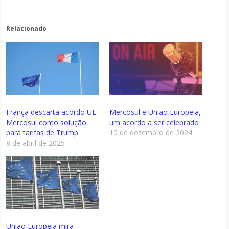
Relacionado
França descarta acordo UE-
Mercosul e União Europeia,
Mercosul como solução
um acordo a ser celebrado
para tarifas de Trump
10 de dezembro de 2024
8 de abril de 2025
União Europeia mira