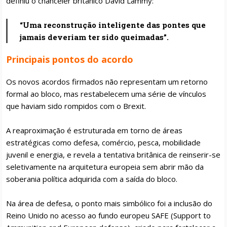
definiu o chanceler britânico David Lammy:
“Uma reconstrução inteligente das pontes que
jamais deveriam ter sido queimadas”.
Principais pontos do acordo
Os novos acordos firmados não representam um retorno
formal ao bloco, mas restabelecem uma série de vínculos
que haviam sido rompidos com o Brexit.
A reaproximação é estruturada em torno de áreas
estratégicas como defesa, comércio, pesca, mobilidade
juvenil e energia, e revela a tentativa britânica de reinserir-se
seletivamente na arquitetura europeia sem abrir mão da
soberania política adquirida com a saída do bloco.
Na área de defesa, o ponto mais simbólico foi a inclusão do
Reino Unido no acesso ao fundo europeu SAFE (Support to