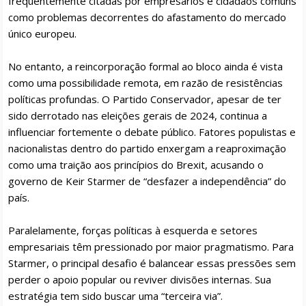
frequentemente citadas por empresários e cidadãos comuns
como problemas decorrentes do afastamento do mercado
único europeu.
No entanto, a reincorporação formal ao bloco ainda é vista
como uma possibilidade remota, em razão de resistências
políticas profundas. O Partido Conservador, apesar de ter
sido derrotado nas eleições gerais de 2024, continua a
influenciar fortemente o debate público. Fatores populistas e
nacionalistas dentro do partido enxergam a reaproximação
como uma traição aos princípios do Brexit, acusando o
governo de Keir Starmer de “desfazer a independência” do
país.
Paralelamente, forças políticas à esquerda e setores
empresariais têm pressionado por maior pragmatismo. Para
Starmer, o principal desafio é balancear essas pressões sem
perder o apoio popular ou reviver divisões internas. Sua
estratégia tem sido buscar uma “terceira via”.