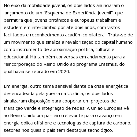
No eixo da mobilidade juvenil, os dois lados anunciaram o
lançamento de um “Esquema de Experiência Juvenil”, que
permitirá que jovens britânicos e europeus trabalhem e
estudem em intercâmbio por até dois anos, com vistos
facilitados e reconhecimento acadêmico bilateral. Trata-se de
um movimento que sinaliza a revalorização do capital humano
como instrumento de aproximação política, cultural e
educacional. Há também conversas em andamento para a
reincorporação do Reino Unido ao programa Erasmus, do
qual havia se retirado em 2020.
Em energia, outro tema sensível diante da crise energética
desencadeada pela guerra na Ucrânia, os dois lados
sinalizaram disposição para cooperar em projetos de
transição verde e integração de redes. A União Europeia vê
no Reino Unido um parceiro relevante para o avanço em
energia eólica offshore e tecnologias de captura de carbono,
setores nos quais o país tem destaque tecnológico.