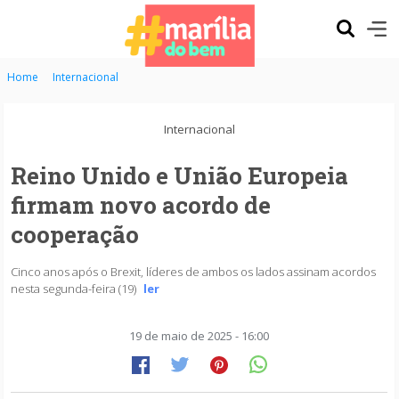
Home
Internacional
Internacional
Reino Unido e União Europeia
firmam novo acordo de
cooperação
Cinco anos após o Brexit, líderes de ambos os lados assinam acordos
nesta segunda-feira (19)
ler
19 de maio de 2025 - 16:00