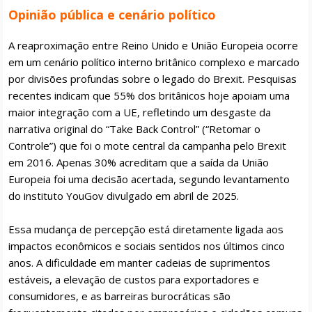
Opinião pública e cenário político
A reaproximação entre Reino Unido e União Europeia ocorre
em um cenário político interno britânico complexo e marcado
por divisões profundas sobre o legado do Brexit. Pesquisas
recentes indicam que 55% dos britânicos hoje apoiam uma
maior integração com a UE, refletindo um desgaste da
narrativa original do “Take Back Control” (“Retomar o
Controle”) que foi o mote central da campanha pelo Brexit
em 2016. Apenas 30% acreditam que a saída da União
Europeia foi uma decisão acertada, segundo levantamento
do instituto YouGov divulgado em abril de 2025.
Essa mudança de percepção está diretamente ligada aos
impactos econômicos e sociais sentidos nos últimos cinco
anos. A dificuldade em manter cadeias de suprimentos
estáveis, a elevação de custos para exportadores e
consumidores, e as barreiras burocráticas são