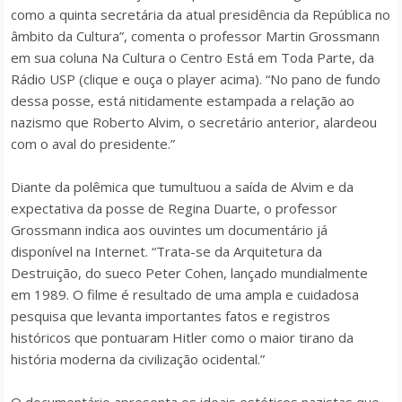
como a quinta secretária da atual presidência da República no
âmbito da Cultura”, comenta o professor Martin Grossmann
em sua coluna Na Cultura o Centro Está em Toda Parte, da
Rádio USP (clique e ouça o player acima). “No pano de fundo
dessa posse, está nitidamente estampada a relação ao
nazismo que Roberto Alvim, o secretário anterior, alardeou
com o aval do presidente.”
Diante da polêmica que tumultuou a saída de Alvim e da
expectativa da posse de Regina Duarte, o professor
Grossmann indica aos ouvintes um documentário já
disponível na Internet. “Trata-se da Arquitetura da
Destruição, do sueco Peter Cohen, lançado mundialmente
em 1989. O filme é resultado de uma ampla e cuidadosa
pesquisa que levanta importantes fatos e registros
históricos que pontuaram Hitler como o maior tirano da
história moderna da civilização ocidental.”