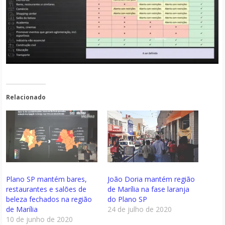
Relacionado
Plano SP mantém bares,
João Doria mantém região
restaurantes e salões de
de Marília na fase laranja
beleza fechados na região
do Plano SP
de Marília
24 de julho de 2020
10 de junho de 2020