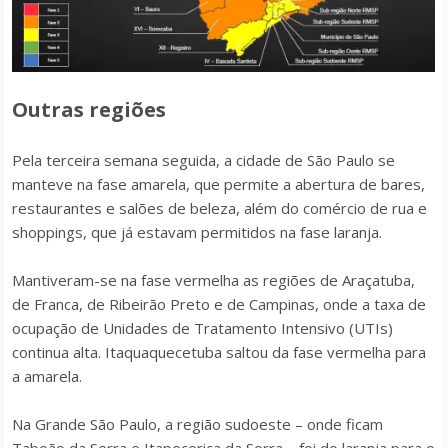
Outras regiões
Pela terceira semana seguida, a cidade de São Paulo se
manteve na fase amarela, que permite a abertura de bares,
restaurantes e salões de beleza, além do comércio de rua e
shoppings, que já estavam permitidos na fase laranja.
Mantiveram-se na fase vermelha as regiões de Araçatuba,
de Franca, de Ribeirão Preto e de Campinas, onde a taxa de
ocupação de Unidades de Tratamento Intensivo (UTIs)
continua alta. Itaquaquecetuba saltou da fase vermelha para
a amarela.
Na Grande São Paulo, a região sudoeste – onde ficam
Taboão da Serra e Itapecerica da Serra – foi do laranja para o