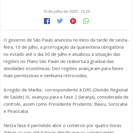
10 de julho de 2020 - 13:29
O governo de São Paulo anunciou no início da tarde de sexta-
feira, 10 de julho, a prorrogação da quarentena obrigatória
no estado até o dia 30 de julho e atualizou a situação das
regiões no Plano São Paulo de reabertura gradual das
atividades econômicas. Dez regiões avançaram para fases
mais permissivas e nenhuma retrocedeu.
A região de Marília, correspondente à DRS (Divisão Regional
de Saúde) IX, avançou para a Fase 2 (laranja), considerada de
controle, assim como Presidente Prudente, Bauru, Sorocaba
e Piracicaba.
Nesta fase é permitido abrir o comércio por quatro horas
diárias ou por até 6 horas desde que os comerciantes