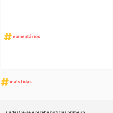
comentários
mais lidas
Cadastre-se e receba notícias primeiro