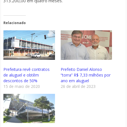
313.200,00 em quatro meses.
Relacionado
Prefeitura revê contratos
Prefeito Daniel Alonso
de aluguel e obtêm
“torra” R$ 7,33 milhões por
descontos de 50%
ano em aluguel
15 de maio de 2020
26 de abril de 2023