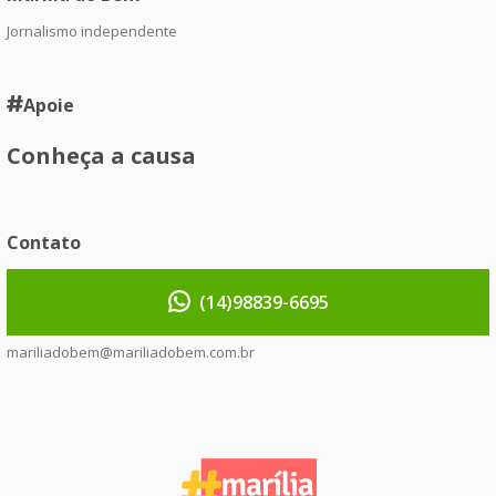
Jornalismo independente
Apoie
Conheça a causa
Contato
(14)98839-6695
mariliadobem@mariliadobem.com.br