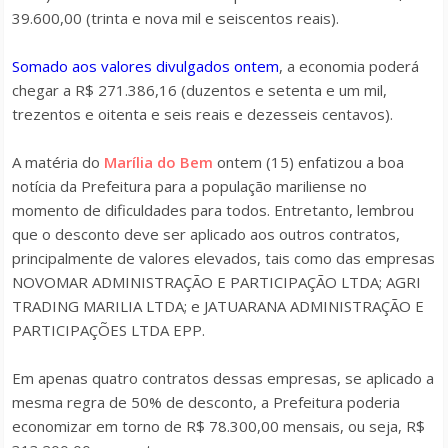
39.600,00 (trinta e nova mil e seiscentos reais).
Somado aos valores divulgados ontem
, a economia poderá
chegar a R$ 271.386,16 (duzentos e setenta e um mil,
trezentos e oitenta e seis reais e dezesseis centavos).
A matéria do
Marília do Bem
ontem (15) enfatizou a boa
notícia da Prefeitura para a população mariliense no
momento de dificuldades para todos. Entretanto, lembrou
que o desconto deve ser aplicado aos outros contratos,
principalmente de valores elevados, tais como das empresas
NOVOMAR ADMINISTRAÇÃO E PARTICIPAÇÃO LTDA; AGRI
TRADING MARILIA LTDA; e JATUARANA ADMINISTRAÇÃO E
PARTICIPAÇÕES LTDA EPP.
Em apenas quatro contratos dessas empresas, se aplicado a
mesma regra de 50% de desconto, a Prefeitura poderia
economizar em torno de R$ 78.300,00 mensais, ou seja, R$