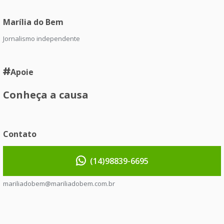
Marília do Bem
Jornalismo independente
Apoie
Conheça a causa
Contato
(14)98839-6695
mariliadobem@mariliadobem.com.br