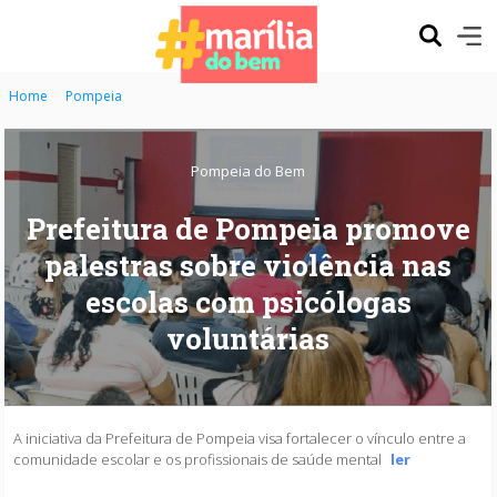
Home
Pompeia
Pompeia do Bem
Prefeitura de Pompeia promove
palestras sobre violência nas
escolas com psicólogas
voluntárias
A iniciativa da Prefeitura de Pompeia visa fortalecer o vínculo entre a
comunidade escolar e os profissionais de saúde mental
ler