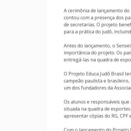
A cerimônia de lançamento do p
contou com a presença dos pai
de secretarias. O projeto bene
para a prática do judô, inclui
Antes do lançamento, o Sensei 
importância do projeto. Os pai
entregá-las na quadra de espo
O Projeto Educa Judô Brasil 
campeão paulista e brasileiro
um dos fundadores da Associaç
Os alunos e responsáveis que 
situada na quadra de esportes 
apresentar cópias do RG, CPF 
Com o lançamento do Projeto E