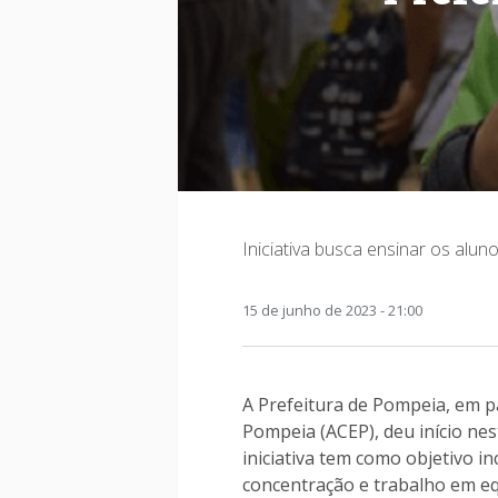
Iniciativa busca ensinar os alun
15 de junho de 2023 - 21:00
A Prefeitura de Pompeia, em pa
Pompeia (ACEP), deu início nest
iniciativa tem como objetivo in
concentração e trabalho em eq