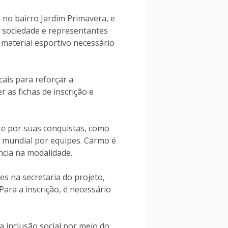
 no bairro Jardim Primavera, e
a sociedade e representantes
o material esportivo necessário
ais para reforçar a
 as fichas de inscrição e
e por suas conquistas, como
o mundial por equipes. Carmo é
ncia na modalidade.
s na secretaria do projeto,
ara a inscrição, é necessário
 inclusão social por meio do