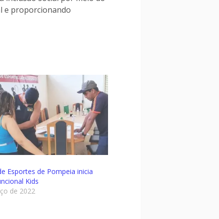
al e proporcionando
 de Esportes de Pompeia inicia
uncional Kids
ço de 2022