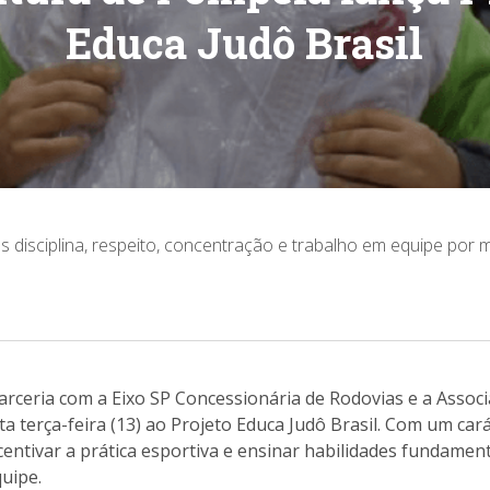
Educa Judô Brasil
os disciplina, respeito, concentração e trabalho em equipe por
rceria com a Eixo SP Concessionária de Rodovias e a Associ
a terça-feira (13) ao Projeto Educa Judô Brasil. Com um cará
centivar a prática esportiva e ensinar habilidades fundamenta
uipe.