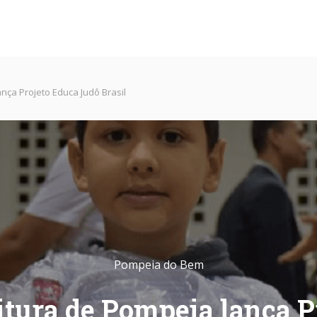
nça Projeto Educa Judô Brasil
Pompeia do Bem
itura de Pompeia lança P