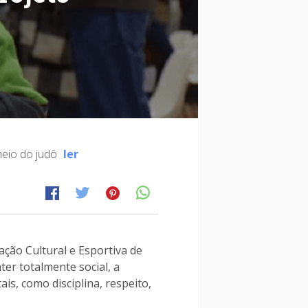
 meio do judô
ler
ação Cultural e Esportiva de
ter totalmente social, a
is, como disciplina, respeito,