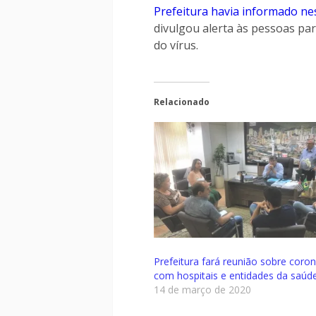
Prefeitura havia informado ne
divulgou alerta às pessoas pa
do vírus.
Relacionado
Prefeitura fará reunião sobre coron
com hospitais e entidades da saúd
14 de março de 2020