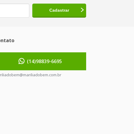
ntato
(14)98839-6695
riliadobem@mariliadobem.com.br