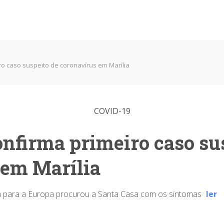
ro caso suspeito de coronavírus em Marília
COVID-19
onfirma primeiro caso su
 em Marília
ia para a Europa procurou a Santa Casa com os sintomas
ler