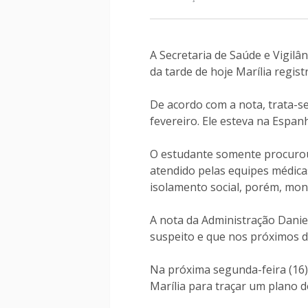
A Secretaria de Saúde e Vigilân
da tarde de hoje Marília regist
De acordo com a nota, trata-se
fevereiro. Ele esteva na Espan
O estudante somente procurou 
atendido pelas equipes médica
isolamento social, porém, mon
A nota da Administração Danie
suspeito e que nos próximos dia
Na próxima segunda-feira (16)
Marília para traçar um plano d