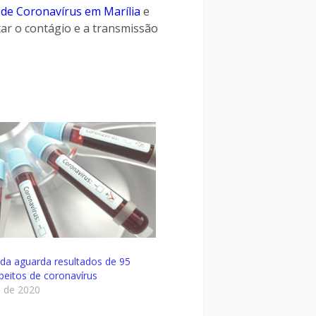
 de Coronavírus em Marília
e
ar o contágio e a transmissão
inda aguarda resultados de 95
peitos de coronavírus
l de 2020