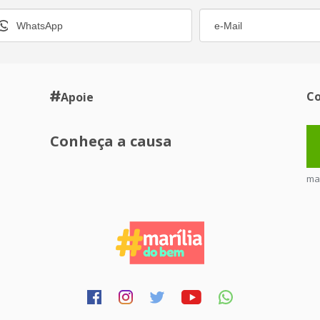
Co
Apoie
Conheça a causa
ma