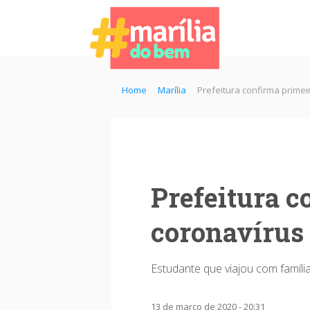
Home
Marília
Prefeitura confirma primei
Prefeitura c
coronavírus
Estudante que viajou com famíl
13 de março de 2020 - 20:31