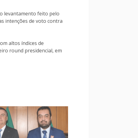
o levantamento feito pelo
s intenções de voto contra
m altos índices de
iro round presidencial, em