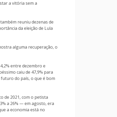
tar a vitória sem a
, também reuniu dezenas de
ortância da eleição de Lula
 mostra alguma recuperação, o
14,2% entre dezembro e
 péssimo caiu de 47,9% para
 futuro do país, o que é bom
to de 2021, com o petista
 43% a 26% — em agosto, era
que a economia está no