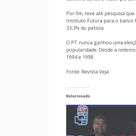
Por fim, teve até pesquisa qu
Instituto Futura para o banco
33,3% do petista.
O PT nunca ganhou uma eleiçã
popularidade. Desde a redemo
1994 e 1998.
Fonte: Revista Veja
Relacionado