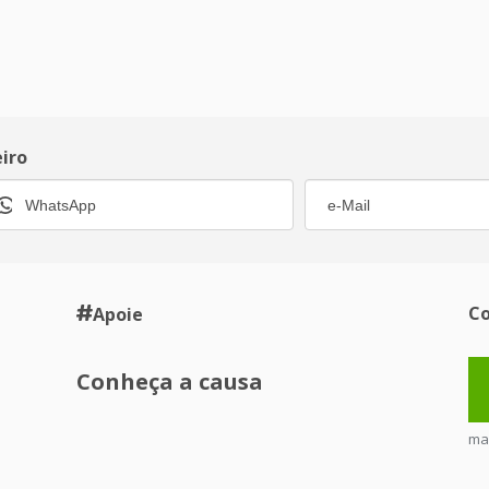
eiro
Co
Apoie
Conheça a causa
ma