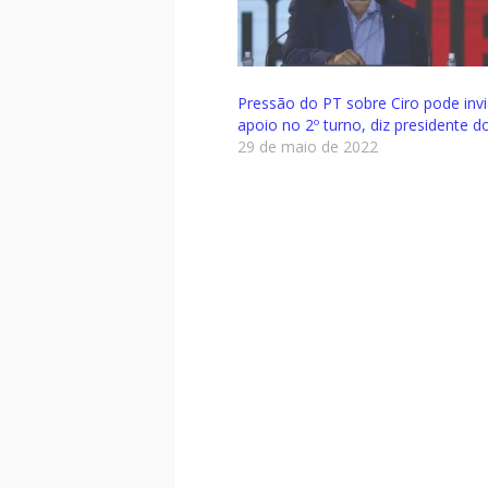
Pressão do PT sobre Ciro pode invia
apoio no 2º turno, diz presidente 
29 de maio de 2022