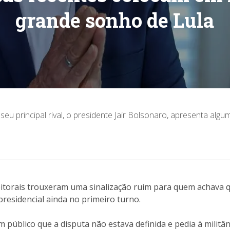
grande sonho de Lula
eu principal rival, o presidente Jair Bolsonaro, apresenta al
itorais trouxeram uma sinalização ruim para quem achava qu
 presidencial ainda no primeiro turno.
público que a disputa não estava definida e pedia à militân