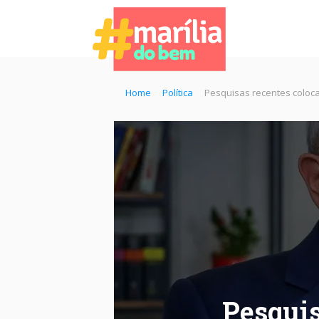
Home
Política
Pesquisas recentes coloc
Pesqui