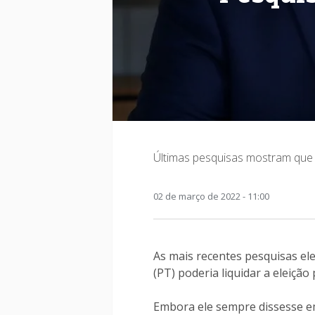
Últimas pesquisas mostram que s
02 de março de 2022 - 11:00
As mais recentes pesquisas ele
(PT) poderia liquidar a eleição
Embora ele sempre dissesse em 