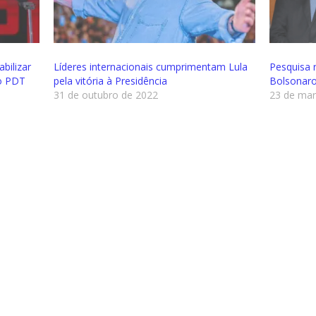
bilizar
Líderes internacionais cumprimentam Lula
Pesquisa 
do PDT
pela vitória à Presidência
Bolsonaro
31 de outubro de 2022
23 de mar