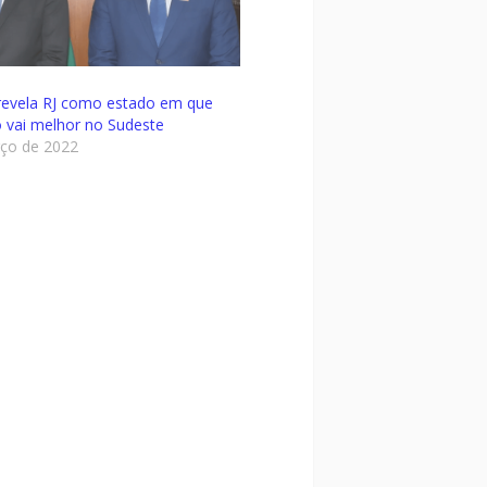
revela RJ como estado em que
 vai melhor no Sudeste
ço de 2022