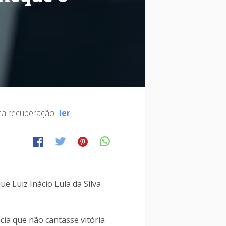
guma recuperação
ler
e Luiz Inácio Lula da Silva
cia que não cantasse vitória