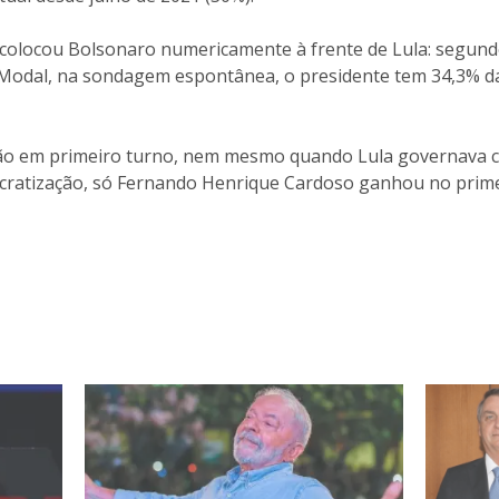
e colocou Bolsonaro numericamente à frente de Lula: segund
 Modal, na sondagem espontânea, o presidente tem 34,3% da
o em primeiro turno, nem mesmo quando Lula governava co
cratização, só Fernando Henrique Cardoso ganhou no prime