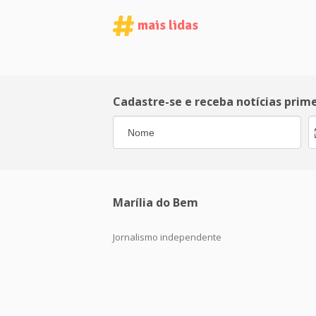
mais lidas
Cadastre-se e receba notícias prim
Marília do Bem
Jornalismo independente