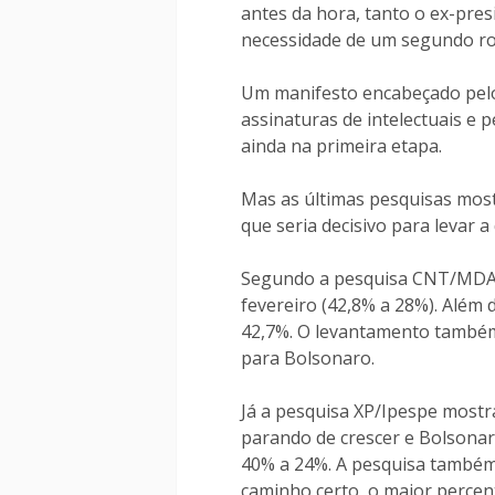
antes da hora, tanto o ex-pres
necessidade de um segundo r
Um manifesto encabeçado pelo
assinaturas de intelectuais e 
ainda na primeira etapa.
Mas as últimas pesquisas most
que seria decisivo para levar 
Segundo a pesquisa CNT/MDA, 
fevereiro (42,8% a 28%). Além 
42,7%. O levantamento também 
para Bolsonaro.
Já a pesquisa XP/Ipespe mostra
parando de crescer e Bolsonar
40% a 24%. A pesquisa também
caminho certo, o maior percent