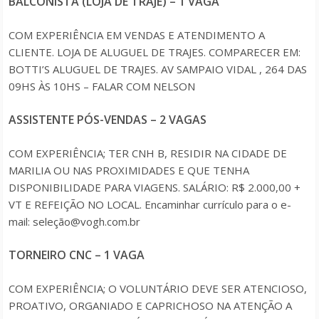
BALCONISTA (LOJA DE TRAJE) – 1 VAGA
COM EXPERIÊNCIA EM VENDAS E ATENDIMENTO A
CLIENTE. LOJA DE ALUGUEL DE TRAJES. COMPARECER EM:
BOTTI’S ALUGUEL DE TRAJES. AV SAMPAIO VIDAL , 264 DAS
09HS ÀS 10HS – FALAR COM NELSON
ASSISTENTE PÓS-VENDAS – 2 VAGAS
COM EXPERIÊNCIA; TER CNH B, RESIDIR NA CIDADE DE
MARILIA OU NAS PROXIMIDADES E QUE TENHA
DISPONIBILIDADE PARA VIAGENS. SALÁRIO: R$ 2.000,00 +
VT E REFEIÇÃO NO LOCAL. Encaminhar currículo para o e-
mail: seleção@vogh.com.br
TORNEIRO CNC – 1 VAGA
COM EXPERIÊNCIA; O VOLUNTÁRIO DEVE SER ATENCIOSO,
PROATIVO, ORGANIADO E CAPRICHOSO NA ATENÇÃO A