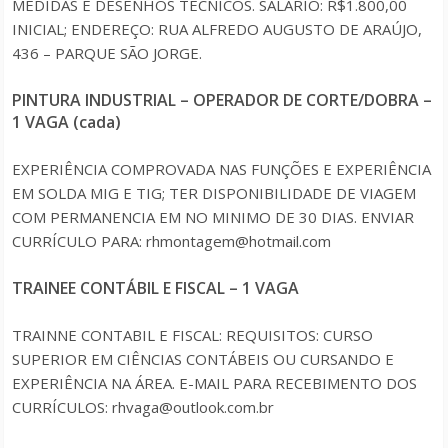
MEDIDAS E DESENHOS TÉCNICOS. SALÁRIO: R$1.800,00
INICIAL; ENDEREÇO: RUA ALFREDO AUGUSTO DE ARAÚJO,
436 – PARQUE SÃO JORGE.
PINTURA INDUSTRIAL – OPERADOR DE CORTE/DOBRA –
1 VAGA (cada)
EXPERIÊNCIA COMPROVADA NAS FUNÇÕES E EXPERIÊNCIA
EM SOLDA MIG E TIG; TER DISPONIBILIDADE DE VIAGEM
COM PERMANENCIA EM NO MINIMO DE 30 DIAS. ENVIAR
CURRÍCULO PARA: rhmontagem@hotmail.com
TRAINEE CONTÁBIL E FISCAL – 1 VAGA
TRAINNE CONTABIL E FISCAL: REQUISITOS: CURSO
SUPERIOR EM CIÊNCIAS CONTÁBEIS OU CURSANDO E
EXPERIÊNCIA NA ÁREA. E-MAIL PARA RECEBIMENTO DOS
CURRÍCULOS: rhvaga@outlook.com.br