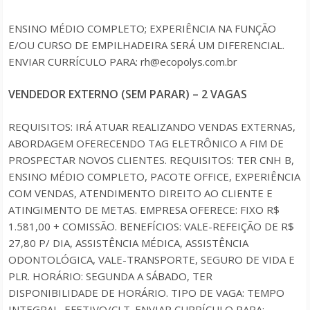
ENSINO MÉDIO COMPLETO; EXPERIÊNCIA NA FUNÇÃO
E/OU CURSO DE EMPILHADEIRA SERÁ UM DIFERENCIAL.
ENVIAR CURRÍCULO PARA: rh@ecopolys.com.br
VENDEDOR EXTERNO (SEM PARAR) – 2 VAGAS
REQUISITOS: IRÁ ATUAR REALIZANDO VENDAS EXTERNAS,
ABORDAGEM OFERECENDO TAG ELETRÔNICO A FIM DE
PROSPECTAR NOVOS CLIENTES. REQUISITOS: TER CNH B,
ENSINO MÉDIO COMPLETO, PACOTE OFFICE, EXPERIÊNCIA
COM VENDAS, ATENDIMENTO DIREITO AO CLIENTE E
ATINGIMENTO DE METAS. EMPRESA OFERECE: FIXO R$
1.581,00 + COMISSÃO. BENEFÍCIOS: VALE-REFEIÇÃO DE R$
27,80 P/ DIA, ASSISTÊNCIA MÉDICA, ASSISTÊNCIA
ODONTOLÓGICA, VALE-TRANSPORTE, SEGURO DE VIDA E
PLR. HORÁRIO: SEGUNDA A SÁBADO, TER
DISPONIBILIDADE DE HORÁRIO. TIPO DE VAGA: TEMPO
INTEGRAL, EFETIVO/CLT. ENVIAR CURRÍCULO PARA: