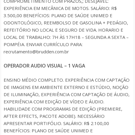
COMPROMETIMENTO COM PRAZOS,; DESEJÁVEL:
EXPERIÊNCIA EM MECÂNICA DE MOTOS. SALÁRIO: R$
3.500,00 BENEFÍCIOS: PLANO DE SAÚDE UNIMED E
ODONTOLÓGICO, REEMBOLSO DE GASOLINA + PEDÁGIO,
REFEITÓRIO NO LOCAL E SEGURO DE VIDA. HORARIO E
LOCAL DE TRABALHO: 7H ÀS 17H18 – SEGUNDA A SEXTA –
POMPÉIA. ENVIAR CURRÍCULO PARA:
recrutamento@brudden.com.br
OPERADOR AUDIO VISUAL – 1 VAGA
ENSINO MÉDIO COMPLETO. EXPERIÊNCIA COM CAPTAÇÃO
DE IMAGENS EM AMBIENTE EXTERNO E ESTÚDIO, NOÇÃO
DE ILUMINAÇÃO, EXPERIÊNCIA COM CAPTAÇÃO DE ÁUDIO,
EXPERIÊNCIA COM EDIÇÃO DE VÍDEO E ÁUDIO.
HABILIDADE COM PROGRAMAS DE EDIÇÃO (PREMIERE,
AFTER EFFECTS, PACOTE ADOBE). NECESSÁRIO
APRESENTAR PORTIFÓLIO. SALÁRIO: R$ 2.100,00
BENEFÍCIOS: PLANO DE SAÚDE UNIMED E