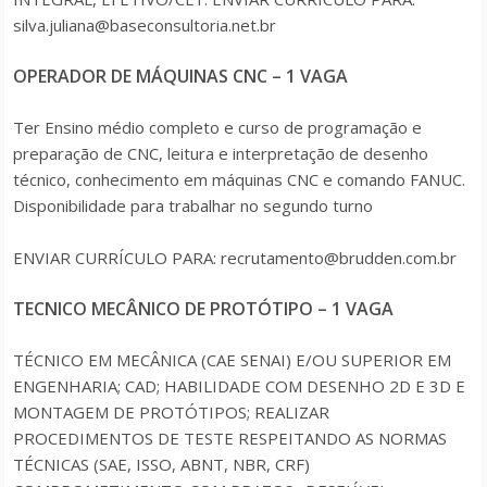
silva.juliana@baseconsultoria.net.br
OPERADOR DE MÁQUINAS CNC – 1 VAGA
Ter Ensino médio completo e curso de programação e
preparação de CNC, leitura e interpretação de desenho
técnico, conhecimento em máquinas CNC e comando FANUC.
Disponibilidade para trabalhar no segundo turno
ENVIAR CURRÍCULO PARA: recrutamento@brudden.com.br
TECNICO MECÂNICO DE PROTÓTIPO – 1 VAGA
TÉCNICO EM MECÂNICA (CAE SENAI) E/OU SUPERIOR EM
ENGENHARIA; CAD; HABILIDADE COM DESENHO 2D E 3D E
MONTAGEM DE PROTÓTIPOS; REALIZAR
PROCEDIMENTOS DE TESTE RESPEITANDO AS NORMAS
TÉCNICAS (SAE, ISSO, ABNT, NBR, CRF)