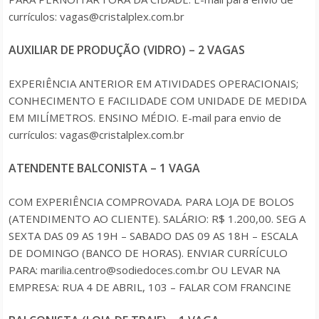
currículos: vagas@cristalplex.com.br
AUXILIAR DE PRODUÇÃO (VIDRO) – 2 VAGAS
EXPERIÊNCIA ANTERIOR EM ATIVIDADES OPERACIONAIS;
CONHECIMENTO E FACILIDADE COM UNIDADE DE MEDIDA
EM MILÍMETROS. ENSINO MÉDIO. E-mail para envio de
currículos: vagas@cristalplex.com.br
ATENDENTE BALCONISTA – 1 VAGA
COM EXPERIÊNCIA COMPROVADA. PARA LOJA DE BOLOS
(ATENDIMENTO AO CLIENTE). SALÁRIO: R$ 1.200,00. SEG A
SEXTA DAS 09 AS 19H – SABADO DAS 09 AS 18H – ESCALA
DE DOMINGO (BANCO DE HORAS). ENVIAR CURRÍCULO
PARA: marilia.centro@sodiedoces.com.br OU LEVAR NA
EMPRESA: RUA 4 DE ABRIL, 103 – FALAR COM FRANCINE