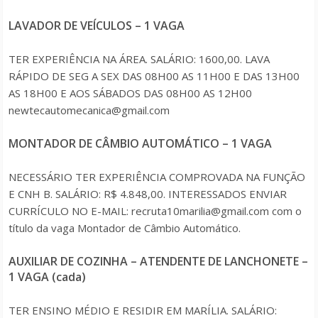
LAVADOR DE VEÍCULOS – 1 VAGA
TER EXPERIÊNCIA NA ÁREA. SALÁRIO: 1600,00. LAVA
RÁPIDO DE SEG A SEX DAS 08H00 AS 11H00 E DAS 13H00
AS 18H00 E AOS SÁBADOS DAS 08H00 AS 12H00
newtecautomecanica@gmail.com
MONTADOR DE CÂMBIO AUTOMÁTICO – 1 VAGA
NECESSÁRIO TER EXPERIÊNCIA COMPROVADA NA FUNÇÃO
E CNH B. SALÁRIO: R$ 4.848,00. INTERESSADOS ENVIAR
CURRÍCULO NO E-MAIL: recruta10marilia@gmail.com com o
título da vaga Montador de Câmbio Automático.
AUXILIAR DE COZINHA – ATENDENTE DE LANCHONETE –
1 VAGA (cada)
TER ENSINO MÉDIO E RESIDIR EM MARÍLIA. SALÁRIO: