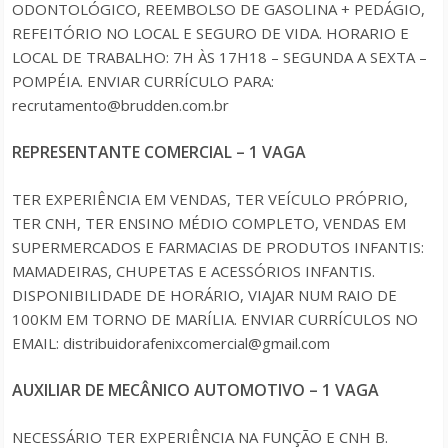
ODONTOLÓGICO, REEMBOLSO DE GASOLINA + PEDÁGIO,
REFEITÓRIO NO LOCAL E SEGURO DE VIDA. HORARIO E
LOCAL DE TRABALHO: 7H ÀS 17H18 – SEGUNDA A SEXTA –
POMPÉIA. ENVIAR CURRÍCULO PARA:
recrutamento@brudden.com.br
REPRESENTANTE COMERCIAL – 1 VAGA
TER EXPERIÊNCIA EM VENDAS, TER VEÍCULO PRÓPRIO,
TER CNH, TER ENSINO MÉDIO COMPLETO, VENDAS EM
SUPERMERCADOS E FARMACIAS DE PRODUTOS INFANTIS:
MAMADEIRAS, CHUPETAS E ACESSÓRIOS INFANTIS.
DISPONIBILIDADE DE HORÁRIO, VIAJAR NUM RAIO DE
100KM EM TORNO DE MARÍLIA. ENVIAR CURRÍCULOS NO
EMAIL: distribuidorafenixcomercial@gmail.com
AUXILIAR DE MECÂNICO AUTOMOTIVO – 1 VAGA
NECESSÁRIO TER EXPERIÊNCIA NA FUNÇÃO E CNH B.