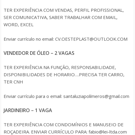
TER EXPERIÊNCIA COM VENDAS, PERFIL PROFISSIONAL,
SER COMUNICATIVA, SABER TRABALHAR COM EMAIL,
WORD, EXCEL
Enviar currículo no email: CV.OESTEPLAST@OUTLOOK.COM
VENDEDOR DE ÓLEO – 2 VAGAS
TER EXPERIÊNCIA NA FUNÇÃO, RESPONSABILIDADE,
DISPONIBILIDADES DE HORARIO….PRECISA TER CARRO,
TER CNH
Enviar currículo para o email: santaluziapolímeros@gmail.com
JARDINEIRO – 1 VAGA
TER EXPERIÊNCIA COM CONDOMÍNIOS E MANUSEIO DE
ROÇADEIRA. ENVIAR CURRÍCULO PARA: fabio@lei-ltda.com