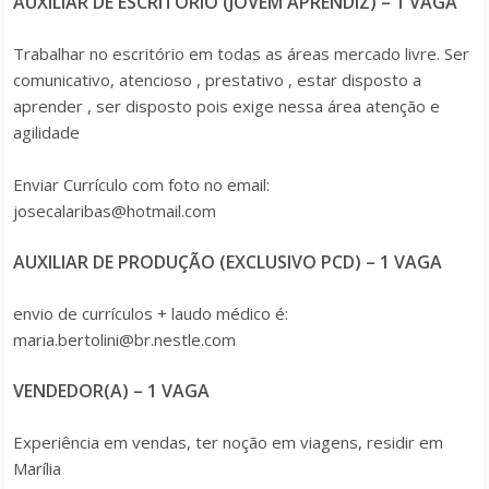
AUXILIAR DE ESCRITORIO (JOVEM APRENDIZ) – 1 VAGA
Trabalhar no escritório em todas as áreas mercado livre. Ser
comunicativo, atencioso , prestativo , estar disposto a
aprender , ser disposto pois exige nessa área atenção e
agilidade
Enviar Currículo com foto no email:
josecalaribas@hotmail.com
AUXILIAR DE PRODUÇÃO (EXCLUSIVO PCD) – 1 VAGA
envio de currículos + laudo médico é:
maria.bertolini@br.nestle.com
VENDEDOR(A) – 1 VAGA
Experiência em vendas, ter noção em viagens, residir em
Marília