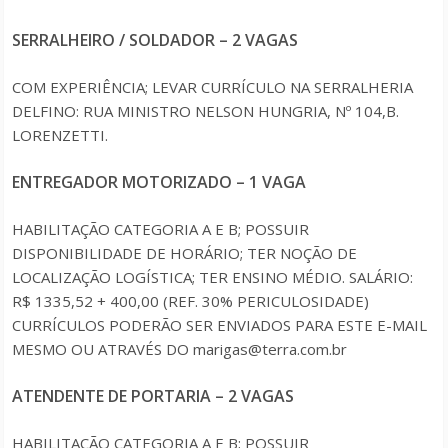
SERRALHEIRO / SOLDADOR – 2 VAGAS
COM EXPERIÊNCIA; LEVAR CURRÍCULO NA SERRALHERIA
DELFINO: RUA MINISTRO NELSON HUNGRIA, Nº 104,B.
LORENZETTI.
ENTREGADOR MOTORIZADO – 1 VAGA
HABILITAÇÃO CATEGORIA A E B; POSSUIR
DISPONIBILIDADE DE HORÁRIO; TER NOÇÃO DE
LOCALIZAÇÃO LOGÍSTICA; TER ENSINO MÉDIO. SALÁRIO:
R$ 1335,52 + 400,00 (REF. 30% PERICULOSIDADE)
CURRÍCULOS PODERÃO SER ENVIADOS PARA ESTE E-MAIL
MESMO OU ATRAVÉS DO marigas@terra.com.br
ATENDENTE DE PORTARIA – 2 VAGAS
HABILITAÇÃO CATEGORIA A E B; POSSUIR