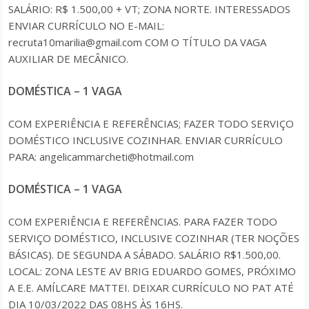
SALÁRIO: R$ 1.500,00 + VT; ZONA NORTE. INTERESSADOS
ENVIAR CURRÍCULO NO E-MAIL:
recruta10marilia@gmail.com COM O TÍTULO DA VAGA
AUXILIAR DE MECÂNICO.
DOMÉSTICA – 1 VAGA
COM EXPERIÊNCIA E REFERÊNCIAS; FAZER TODO SERVIÇO
DOMÉSTICO INCLUSIVE COZINHAR. ENVIAR CURRÍCULO
PARA: angelicammarcheti@hotmail.com
DOMÉSTICA – 1 VAGA
COM EXPERIÊNCIA E REFERÊNCIAS. PARA FAZER TODO
SERVIÇO DOMÉSTICO, INCLUSIVE COZINHAR (TER NOÇÕES
BÁSICAS). DE SEGUNDA A SÁBADO. SALÁRIO R$1.500,00.
LOCAL: ZONA LESTE AV BRIG EDUARDO GOMES, PRÓXIMO
A E.E. AMÍLCARE MATTEI. DEIXAR CURRÍCULO NO PAT ATÉ
DIA 10/03/2022 DAS 08HS ÀS 16HS.