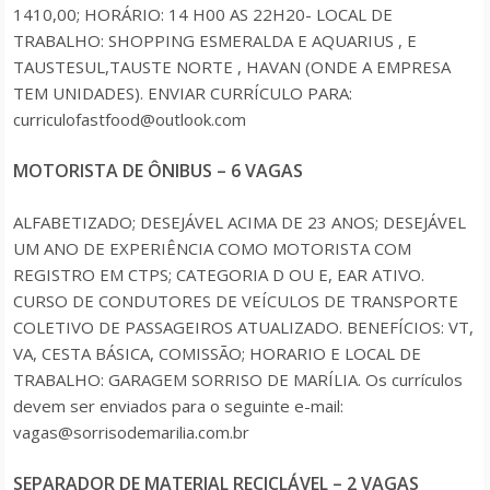
1410,00; HORÁRIO: 14 H00 AS 22H20- LOCAL DE
TRABALHO: SHOPPING ESMERALDA E AQUARIUS , E
TAUSTESUL,TAUSTE NORTE , HAVAN (ONDE A EMPRESA
TEM UNIDADES). ENVIAR CURRÍCULO PARA:
curriculofastfood@outlook.com
MOTORISTA DE ÔNIBUS – 6 VAGAS
ALFABETIZADO; DESEJÁVEL ACIMA DE 23 ANOS; DESEJÁVEL
UM ANO DE EXPERIÊNCIA COMO MOTORISTA COM
REGISTRO EM CTPS; CATEGORIA D OU E, EAR ATIVO.
CURSO DE CONDUTORES DE VEÍCULOS DE TRANSPORTE
COLETIVO DE PASSAGEIROS ATUALIZADO. BENEFÍCIOS: VT,
VA, CESTA BÁSICA, COMISSÃO; HORARIO E LOCAL DE
TRABALHO: GARAGEM SORRISO DE MARÍLIA. Os currículos
devem ser enviados para o seguinte e-mail:
vagas@sorrisodemarilia.com.br
SEPARADOR DE MATERIAL RECICLÁVEL – 2 VAGAS