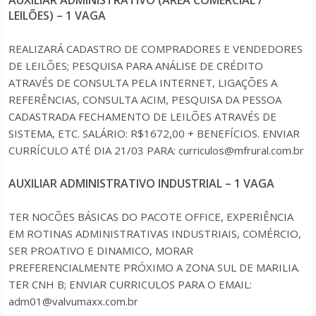
LEILÕES) – 1 VAGA
REALIZARÁ CADASTRO DE COMPRADORES E VENDEDORES
DE LEILÕES; PESQUISA PARA ANÁLISE DE CRÉDITO
ATRAVÉS DE CONSULTA PELA INTERNET, LIGAÇÕES A
REFERÊNCIAS, CONSULTA ACIM, PESQUISA DA PESSOA
CADASTRADA FECHAMENTO DE LEILÕES ATRAVÉS DE
SISTEMA, ETC. SALÁRIO: R$1672,00 + BENEFÍCIOS. ENVIAR
CURRÍCULO ATÉ DIA 21/03 PARA: curriculos@mfrural.com.br
AUXILIAR ADMINISTRATIVO INDUSTRIAL – 1 VAGA
TER NOCÕES BÁSICAS DO PACOTE OFFICE, EXPERIÊNCIA
EM ROTINAS ADMINISTRATIVAS INDUSTRIAIS, COMÉRCIO,
SER PROATIVO E DINAMICO, MORAR
PREFERENCIALMENTE PRÓXIMO A ZONA SUL DE MARILIA.
TER CNH B; ENVIAR CURRICULOS PARA O EMAIL:
adm01@valvumaxx.com.br