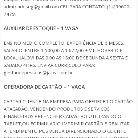
admtriadeseg@gmail.com CEL PARA CONTATO: (14)99620-
7479.
AUXILIAR DE ESTOQUE – 1 VAGA
ENSINO MÉDIO COMPLETO, EXPERIÊNCIA DE 6 MESES.
SALÁRIO: ENTRE 1.500,00 A 1.672,00 + VT. HORÁRIO E
LOCAL: JALOVI DAS 9:00 AS 18:00 DE SEGUNDA A SEXTA E
SÁBADO 4HRS. ENVIAR CURRÍCULO PARA:
gestaodepessoas@jalovi.com.br
OPERADORA DE CARTÃO – 1 VAGA
CAPTAR CLIENTE NA EMPRESA PARA OFERECER O CARTÃO
ATACADÃO, VENDENDO PRODUTOS E SERVICOS
FINANCEIROS.PREENCHER CADASTRO UTILIZANDO O
TABLET,OU FORMULARIO,IMPRIMIR CARTÃO E REALIZAR
ATENDIMENTO PÓS VENDA DIRENCIONADO O CLIENTE