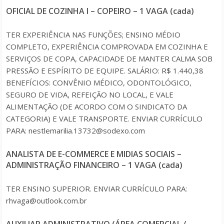
OFICIAL DE COZINHA I – COPEIRO – 1 VAGA (cada)
TER EXPERIÊNCIA NAS FUNÇÕES; ENSINO MÉDIO
COMPLETO, EXPERIÊNCIA COMPROVADA EM COZINHA E
SERVIÇOS DE COPA, CAPACIDADE DE MANTER CALMA SOB
PRESSÃO E ESPÍRITO DE EQUIPE. SALÁRIO: R$ 1.440,38
BENEFÍCIOS: CONVÊNIO MÉDICO, ODONTOLÓGICO,
SEGURO DE VIDA, REFEIÇÃO NO LOCAL, E VALE
ALIMENTAÇÃO (DE ACORDO COM O SINDICATO DA
CATEGORIA) E VALE TRANSPORTE. ENVIAR CURRÍCULO
PARA: nestlemarilia.13732@sodexo.com
ANALISTA DE E-COMMERCE E MIDIAS SOCIAIS –
ADMINISTRAÇÃO FINANCEIRO – 1 VAGA (cada)
TER ENSINO SUPERIOR. ENVIAR CURRÍCULO PARA:
rhvaga@outlook.com.br
AUXILIAR ADMINISTRATIVO (ÁREA COMERCIAL /