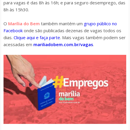
para vagas é das 8h às 16h; e para seguro desemprego, das
8h às 15h30.
O
Marília do Bem
também mantém um
grupo público no
Facebook
onde são publicadas dezenas de vagas todos os
dias.
Clique aqui e faça parte
. Mais vagas também podem ser
acessadas em
mariliadobem.com.br/vagas
.