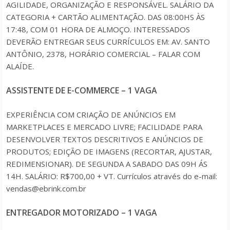
AGILIDADE, ORGANIZAÇÃO E RESPONSÁVEL. SALÁRIO DA
CATEGORIA + CARTÃO ALIMENTAÇÃO. DAS 08:00HS ÀS
17:48, COM 01 HORA DE ALMOÇO. INTERESSADOS
DEVERÃO ENTREGAR SEUS CURRÍCULOS EM: AV. SANTO
ANTÔNIO, 2378, HORÁRIO COMERCIAL – FALAR COM
ALAÍDE.
ASSISTENTE DE E-COMMERCE – 1 VAGA
EXPERIÊNCIA COM CRIAÇÃO DE ANÚNCIOS EM
MARKETPLACES E MERCADO LIVRE; FACILIDADE PARA
DESENVOLVER TEXTOS DESCRITIVOS E ANÚNCIOS DE
PRODUTOS; EDIÇÃO DE IMAGENS (RECORTAR, AJUSTAR,
REDIMENSIONAR). DE SEGUNDA A SABADO DAS 09H ÁS
14H. SALÁRIO: R$700,00 + VT. Currículos através do e-mail:
vendas@ebrink.com.br
ENTREGADOR MOTORIZADO – 1 VAGA