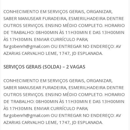
CONHECIMENTO EM SERVIÇOS GERAIS, ORGANIZAR,
SABER MANUSEAR FURADEIRA, ESMERILHADEIRA DENTRE
OUTROS SERVIÇOS. ENSINO MÉDIO COMPLETO. HORARIO
DE TRABALHO: 08H00MIN ÀS 11H30MIN E DAS 13H00MIN
ÀS 17H30MIN. ENVIAR CURRÍCULO PARA;
furgobenrh@gmail.com OU ENTREGAR NO ENDEREÇO: AV
AZARIAS CARVALHO LEME, 1747, JD ESPLANADA.
SERVIÇOS GERAIS (SOLDA) – 2 VAGAS
CONHECIMENTO EM SERVIÇOS GERAIS, ORGANIZAR,
SABER MANUSEAR FURADEIRA, ESMERILHADEIRA DENTRE
OUTROS SERVIÇOS. ENSINO MÉDIO COMPLETO. HORARIO
DE TRABALHO: 08H00MIN ÀS 11H30MIN E DAS 13H00MIN
ÀS 17H30MIN. ENVIAR CURRÍCULO PARA;
furgobenrh@gmail.com OU ENTREGAR NO ENDEREÇO: AV
AZARIAS CARVALHO LEME, 1747, JD ESPLANADA.