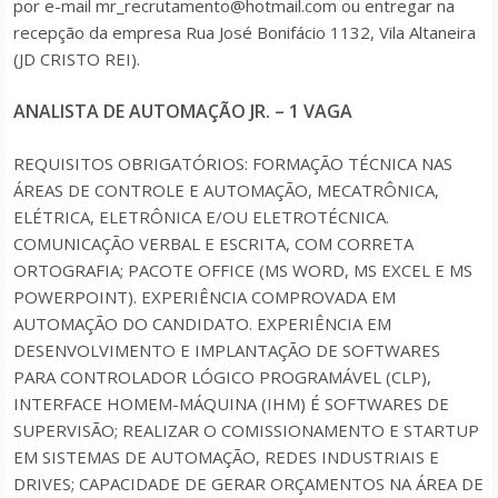
por e-mail mr_recrutamento@hotmail.com ou entregar na
recepção da empresa Rua José Bonifácio 1132, Vila Altaneira
(JD CRISTO REI).
ANALISTA DE AUTOMAÇÃO JR. – 1 VAGA
REQUISITOS OBRIGATÓRIOS: FORMAÇÃO TÉCNICA NAS
ÁREAS DE CONTROLE E AUTOMAÇÃO, MECATRÔNICA,
ELÉTRICA, ELETRÔNICA E/OU ELETROTÉCNICA.
COMUNICAÇÃO VERBAL E ESCRITA, COM CORRETA
ORTOGRAFIA; PACOTE OFFICE (MS WORD, MS EXCEL E MS
POWERPOINT). EXPERIÊNCIA COMPROVADA EM
AUTOMAÇÃO DO CANDIDATO. EXPERIÊNCIA EM
DESENVOLVIMENTO E IMPLANTAÇÃO DE SOFTWARES
PARA CONTROLADOR LÓGICO PROGRAMÁVEL (CLP),
INTERFACE HOMEM-MÁQUINA (IHM) É SOFTWARES DE
SUPERVISÃO; REALIZAR O COMISSIONAMENTO E STARTUP
EM SISTEMAS DE AUTOMAÇÃO, REDES INDUSTRIAIS E
DRIVES; CAPACIDADE DE GERAR ORÇAMENTOS NA ÁREA DE