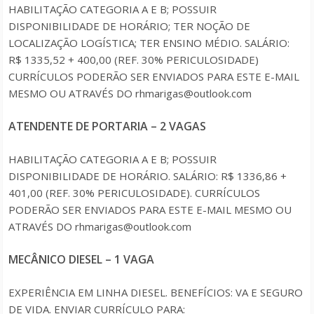
HABILITAÇÃO CATEGORIA A E B; POSSUIR
DISPONIBILIDADE DE HORÁRIO; TER NOÇÃO DE
LOCALIZAÇÃO LOGÍSTICA; TER ENSINO MÉDIO. SALÁRIO:
R$ 1335,52 + 400,00 (REF. 30% PERICULOSIDADE)
CURRÍCULOS PODERÃO SER ENVIADOS PARA ESTE E-MAIL
MESMO OU ATRAVÉS DO rhmarigas@outlook.com
ATENDENTE DE PORTARIA – 2 VAGAS
HABILITAÇÃO CATEGORIA A E B; POSSUIR
DISPONIBILIDADE DE HORÁRIO. SALÁRIO: R$ 1336,86 +
401,00 (REF. 30% PERICULOSIDADE). CURRÍCULOS
PODERÃO SER ENVIADOS PARA ESTE E-MAIL MESMO OU
ATRAVÉS DO rhmarigas@outlook.com
MECÂNICO DIESEL – 1 VAGA
EXPERIÊNCIA EM LINHA DIESEL. BENEFÍCIOS: VA E SEGURO
DE VIDA. ENVIAR CURRÍCULO PARA: