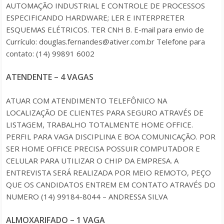
AUTOMAÇÃO INDUSTRIAL E CONTROLE DE PROCESSOS
ESPECIFICANDO HARDWARE; LER E INTERPRETER
ESQUEMAS ELÉTRICOS. TER CNH B. E-mail para envio de
Currículo: douglas.fernandes@ativer.com.br Telefone para
contato: (14) 99891 6002
ATENDENTE – 4 VAGAS
ATUAR COM ATENDIMENTO TELEFÔNICO NA
LOCALIZAÇÃO DE CLIENTES PARA SEGURO ATRAVÉS DE
LISTAGEM, TRABALHO TOTALMENTE HOME OFFICE.
PERFIL PARA VAGA DISCIPLINA E BOA COMUNICAÇÃO. POR
SER HOME OFFICE PRECISA POSSUIR COMPUTADOR E
CELULAR PARA UTILIZAR O CHIP DA EMPRESA. A
ENTREVISTA SERÁ REALIZADA POR MEIO REMOTO, PEÇO
QUE OS CANDIDATOS ENTREM EM CONTATO ATRAVÉS DO
NUMERO (14) 99184-8044 – ANDRESSA SILVA
ALMOXARIFADO – 1 VAGA