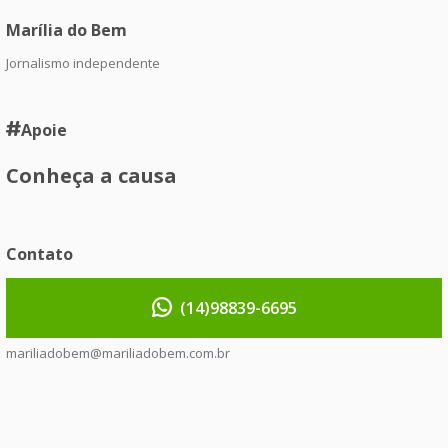
Marília do Bem
Jornalismo independente
Apoie
Conheça a causa
Contato
(14)98839-6695
mariliadobem@mariliadobem.com.br