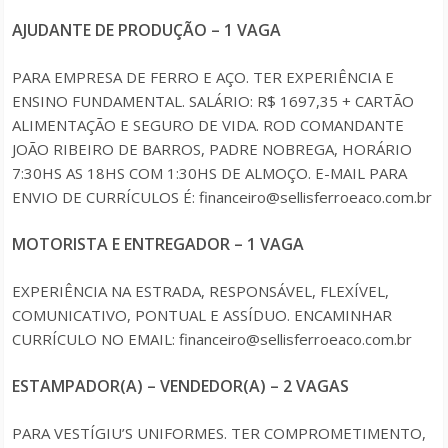
AJUDANTE DE PRODUÇÃO – 1 VAGA
PARA EMPRESA DE FERRO E AÇO. TER EXPERIÊNCIA E
ENSINO FUNDAMENTAL. SALÁRIO: R$ 1697,35 + CARTÃO
ALIMENTAÇÃO E SEGURO DE VIDA. ROD COMANDANTE
JOÃO RIBEIRO DE BARROS, PADRE NOBREGA, HORÁRIO
7:30HS AS 18HS COM 1:30HS DE ALMOÇO. E-MAIL PARA
ENVIO DE CURRÍCULOS É: financeiro@sellisferroeaco.com.br
MOTORISTA E ENTREGADOR – 1 VAGA
EXPERIÊNCIA NA ESTRADA, RESPONSÁVEL, FLEXÍVEL,
COMUNICATIVO, PONTUAL E ASSÍDUO. ENCAMINHAR
CURRÍCULO NO EMAIL: financeiro@sellisferroeaco.com.br
ESTAMPADOR(A) – VENDEDOR(A) – 2 VAGAS
PARA VESTÍGIU’S UNIFORMES. TER COMPROMETIMENTO,