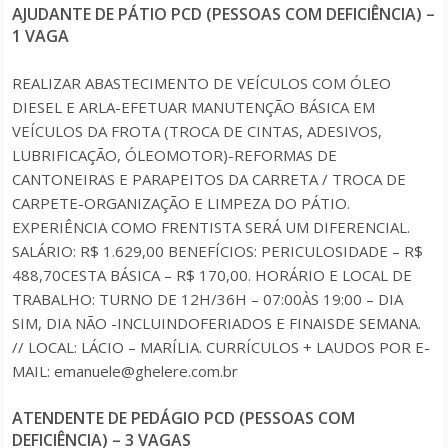
AJUDANTE DE PÁTIO PCD (PESSOAS COM DEFICIÊNCIA) –
1 VAGA
REALIZAR ABASTECIMENTO DE VEÍCULOS COM ÓLEO
DIESEL E ARLA-EFETUAR MANUTENÇÃO BÁSICA EM
VEÍCULOS DA FROTA (TROCA DE CINTAS, ADESIVOS,
LUBRIFICAÇÃO, ÓLEOMOTOR)-REFORMAS DE
CANTONEIRAS E PARAPEITOS DA CARRETA / TROCA DE
CARPETE-ORGANIZAÇÃO E LIMPEZA DO PÁTIO.
EXPERIÊNCIA COMO FRENTISTA SERÁ UM DIFERENCIAL.
SALÁRIO: R$ 1.629,00 BENEFÍCIOS: PERICULOSIDADE – R$
488,70CESTA BÁSICA – R$ 170,00. HORÁRIO E LOCAL DE
TRABALHO: TURNO DE 12H/36H – 07:00ÀS 19:00 – DIA
SIM, DIA NÃO -INCLUINDOFERIADOS E FINAISDE SEMANA.
// LOCAL: LÁCIO – MARÍLIA. CURRÍCULOS + LAUDOS POR E-
MAIL: emanuele@ghelere.com.br
ATENDENTE DE PEDÁGIO PCD (PESSOAS COM
DEFICIÊNCIA) – 3 VAGAS