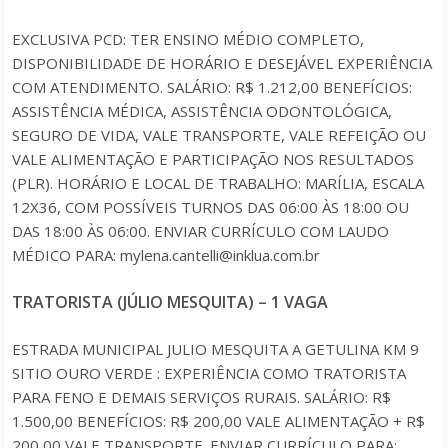
EXCLUSIVA PCD: TER ENSINO MÉDIO COMPLETO,
DISPONIBILIDADE DE HORÁRIO E DESEJÁVEL EXPERIÊNCIA
COM ATENDIMENTO. SALÁRIO: R$ 1.212,00 BENEFÍCIOS:
ASSISTÊNCIA MÉDICA, ASSISTÊNCIA ODONTOLÓGICA,
SEGURO DE VIDA, VALE TRANSPORTE, VALE REFEIÇÃO OU
VALE ALIMENTAÇÃO E PARTICIPAÇÃO NOS RESULTADOS
(PLR). HORÁRIO E LOCAL DE TRABALHO: MARÍLIA, ESCALA
12X36, COM POSSÍVEIS TURNOS DAS 06:00 ÀS 18:00 OU
DAS 18:00 ÀS 06:00. ENVIAR CURRÍCULO COM LAUDO
MÉDICO PARA: mylena.cantelli@inklua.com.br
TRATORISTA (JÚLIO MESQUITA) – 1 VAGA
ESTRADA MUNICIPAL JULIO MESQUITA A GETULINA KM 9
SITIO OURO VERDE : EXPERIÊNCIA COMO TRATORISTA
PARA FENO E DEMAIS SERVIÇOS RURAIS. SALÁRIO: R$
1.500,00 BENEFÍCIOS: R$ 200,00 VALE ALIMENTAÇÃO + R$
200,00 VALE TRANSPORTE. ENVIAR CURRÍCULO PARA: