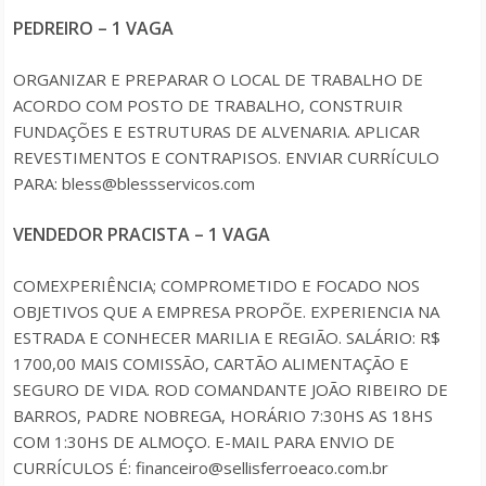
PEDREIRO – 1 VAGA
ORGANIZAR E PREPARAR O LOCAL DE TRABALHO DE
ACORDO COM POSTO DE TRABALHO, CONSTRUIR
FUNDAÇÕES E ESTRUTURAS DE ALVENARIA. APLICAR
REVESTIMENTOS E CONTRAPISOS. ENVIAR CURRÍCULO
PARA: bless@blessservicos.com
VENDEDOR PRACISTA – 1 VAGA
COMEXPERIÊNCIA; COMPROMETIDO E FOCADO NOS
OBJETIVOS QUE A EMPRESA PROPÕE. EXPERIENCIA NA
ESTRADA E CONHECER MARILIA E REGIÃO. SALÁRIO: R$
1700,00 MAIS COMISSÃO, CARTÃO ALIMENTAÇÃO E
SEGURO DE VIDA. ROD COMANDANTE JOÃO RIBEIRO DE
BARROS, PADRE NOBREGA, HORÁRIO 7:30HS AS 18HS
COM 1:30HS DE ALMOÇO. E-MAIL PARA ENVIO DE
CURRÍCULOS É: financeiro@sellisferroeaco.com.br