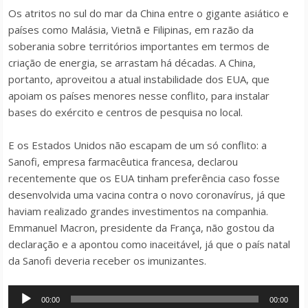
Os atritos no sul do mar da China entre o gigante asiático e
países como Malásia, Vietnã e Filipinas, em razão da
soberania sobre territórios importantes em termos de
criação de energia, se arrastam há décadas. A China,
portanto, aproveitou a atual instabilidade dos EUA, que
apoiam os países menores nesse conflito, para instalar
bases do exército e centros de pesquisa no local.
E os Estados Unidos não escapam de um só conflito: a
Sanofi, empresa farmacêutica francesa, declarou
recentemente que os EUA tinham preferência caso fosse
desenvolvida uma vacina contra o novo coronavírus, já que
haviam realizado grandes investimentos na companhia.
Emmanuel Macron, presidente da França, não gostou da
declaração e a apontou como inaceitável, já que o país natal
da Sanofi deveria receber os imunizantes.
Tocador
00:00
00:00