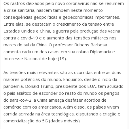
Os rastros deixados pelo novo coronavírus não se resumem
à crise sanitária, nascem também neste momento
consequências geopolíticas e geoeconômicas importantes.
Entre elas, se destacam o crescimento da tensão entre
Estados Unidos e China, a guerra pela produção das vacina
contra a covid-19 e o aumento das tensões militares nos
mares do sul da China. O professor Rubens Barbosa
comenta cada um dos casos em sua coluna Diplomacia e
Interesse Nacional de hoje (19).
As tensões mais relevantes são as ocorridas entre as duas
maiores potências do mundo. Enquanto, desde o início da
pandemia, Donald Trump, presidente dos EUA, tem acusado
o país asiático de esconder do resto do mundo os perigos
do sars-cov-2, a China ameaça desfazer acordos de
comércio com os americanos. Além disso, os países vivem
corrida acirrada na área tecnológica, disputando a criação e
comercialização do 5G (dados móveis).