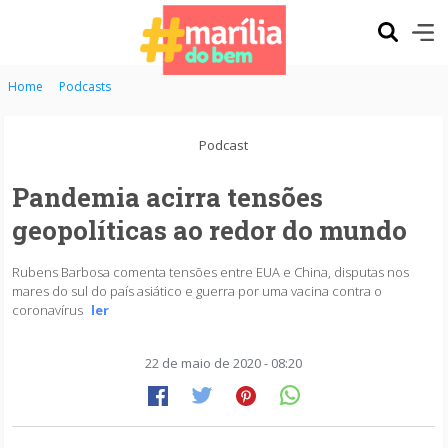
Home
Podcasts
Podcast
Pandemia acirra tensões
geopolíticas ao redor do mundo
Rubens Barbosa comenta tensões entre EUA e China, disputas nos
mares do sul do país asiático e guerra por uma vacina contra o
coronavírus
ler
22 de maio de 2020 - 08:20