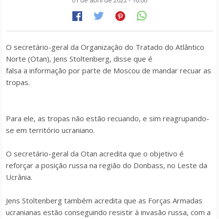
01 de abril de 2022 - 16:00
O secretário-geral da Organização do Tratado do Atlântico
Norte (Otan), Jens Stoltenberg, disse que é
falsa a informação por parte de Moscou de mandar recuar as
tropas.
Para ele, as tropas não estão recuando, e sim reagrupando-
se em território ucraniano.
O secretário-geral da Otan acredita que o objetivo é
reforçar a posição russa na região do Donbass, no Leste da
Ucrânia.
Jens Stoltenberg também acredita que as Forças Armadas
ucranianas estão conseguindo resistir à invasão russa, com a