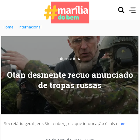
Home
Internacional
Internacional
Otan desmente recuo anunciado
de tropas russas
Secretário-geral, Jens Stoltenberg, diz que informação é falsa
ler