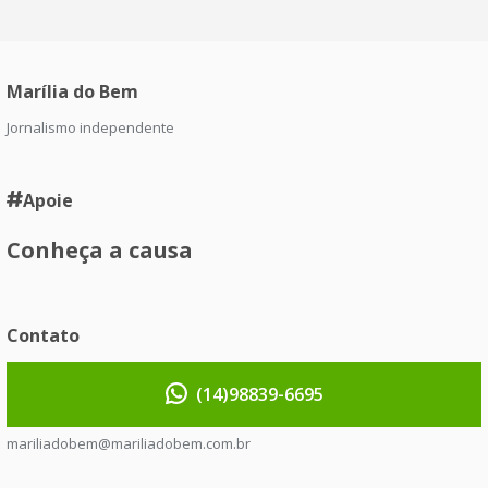
Marília do Bem
Jornalismo independente
Apoie
Conheça a causa
Contato
(14)98839-6695
mariliadobem@mariliadobem.com.br