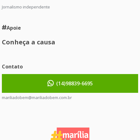
Jornalismo independente
Apoie
Conheça a causa
Contato
(14)98839-6695
mariliadobem@mariliadobem.com.br