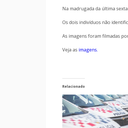
Na madrugada da última sexta-
Os dois indivíduos não identif
As imagens foram filmadas por
Veja as
imagens.
Relacionado