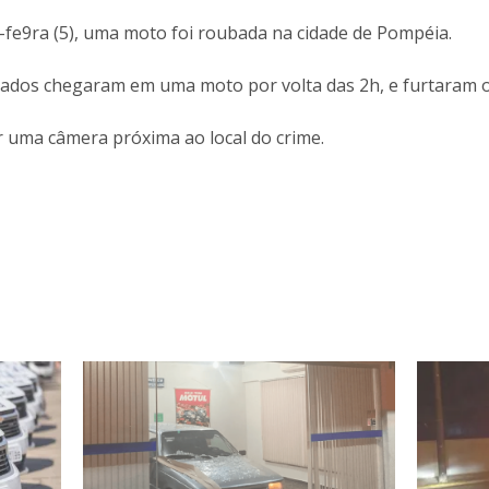
fe9ra (5), uma moto foi roubada na cidade de Pompéia.
icados chegaram em uma moto por volta das 2h, e furtaram o 
 uma câmera próxima ao local do crime.