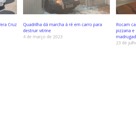
Vera Cruz
Quadrilha dá marcha à ré em carro para
Rocam cap
destruir vitrine
pizzaria e
4 de março de 2023
madruga
23 de jul