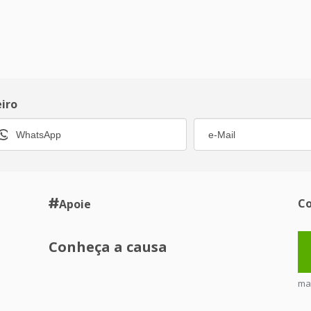
eiro
Co
Apoie
Conheça a causa
ma