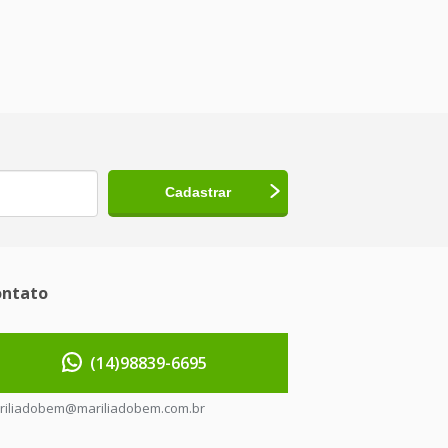
ntato
(14)98839-6695
riliadobem@mariliadobem.com.br