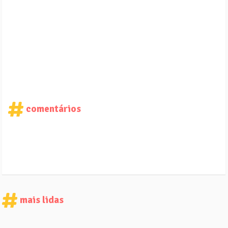
comentários
mais lidas