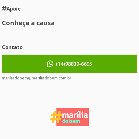
Apoie
Conheça a causa
Contato
(14)98839-6695
mariliadobem@mariliadobem.com.br